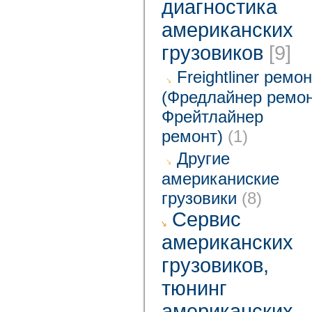
диагностика
американских
грузовиков
[9]
Freightliner ремо
(Фредлайнер ремон
Фрейтлайнер
ремонт)
(1)
Другие
американиские
грузовики
(8)
Cервис
американских
грузовиков,
тюнинг
американских