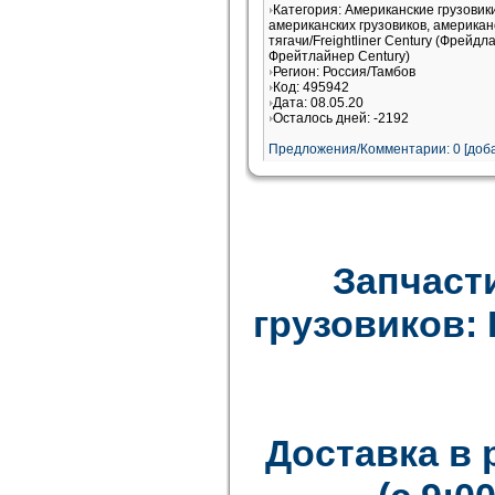
Категория: Американские грузови
американских грузовиков, американ
тягачи/Freightliner Century (Фрейдл
Фрейтлайнер Century)
Регион: Россия/Тамбов
Код: 495942
Дата: 08.05.20
Осталось дней: -2192
Предложения/Комментарии: 0 [доба
Запчаст
грузовиков: F
Доставка в