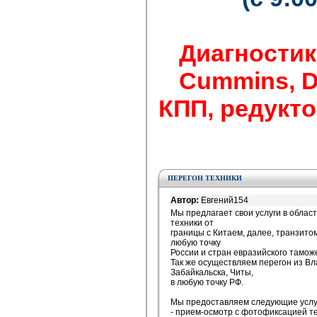
Диагностик
Cummins, Det
КПП, редуктор
ПЕРЕГОН ТЕХНИКИ
Автор:
Евгений154
Мы предлагает свои услуги в облас
техники от
границы с Китаем, далее, транзитом
любую точку
России и стран евразийского тамож
Так же осуществляем перегон из Вл
Забайкальска, Читы,
в любую точку РФ.
Мы предоставляем следующие услу
- прием-осмотр с фотофиксацией т