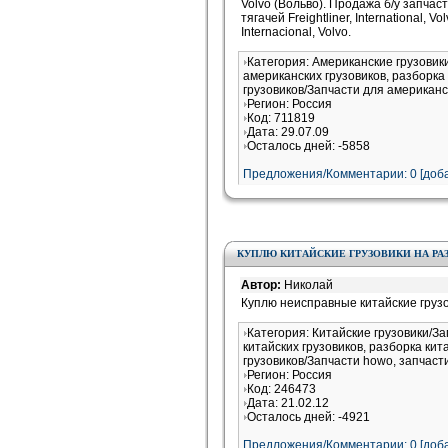
Volvo (Вольво). Продажа б/у запчас
тягачей Freightliner, International, V
Internacional, Volvo.
Категория: Американские грузовик
американских грузовиков, разборка
грузовиков/Запчасти для американс
Регион: Россия
Код: 711819
Дата: 29.07.09
Осталось дней: -5858
Предложения/Комментарии: 0 [доба
КУПЛЮ КИТАЙСКИЕ ГРУЗОВИКИ НА РАЗ
Автор:
Николай
Куплю неисправные китайские груз
Категория: Китайские грузовики/З
китайских грузовиков, разборка кит
грузовиков/Запчасти howo, запчаст
Регион: Россия
Код: 246473
Дата: 21.02.12
Осталось дней: -4921
Предложения/Комментарии: 0 [доба