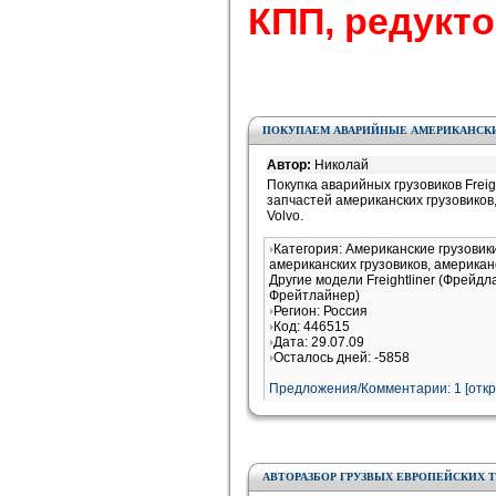
КПП, редуктор
ПОКУПАЕМ АВАРИЙНЫЕ АМЕРИКАНСКИЕ
Автор:
Николай
Покупка аварийных грузовиков Freight
запчастей американских грузовиков, с
Volvo.
Категория: Американские грузови
американских грузовиков, американ
Другие модели Freightliner (Фрейдл
Фрейтлайнер)
Регион: Россия
Код: 446515
Дата: 29.07.09
Осталось дней: -5858
Предложения/Комментарии: 1 [
отк
АВТОРАЗБОР ГРУЗВЫХ ЕВРОПЕЙСКИХ 