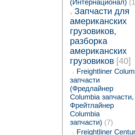
(Интернационал)
(1
Запчасти для
американских
грузовиков,
разборка
американских
грузовиков
[40]
Freightliner Colum
запчасти
(Фредлайнер
Columbia запчасти,
Фрейтлайнер
Columbia
запчасти)
(7)
Freightliner Centu