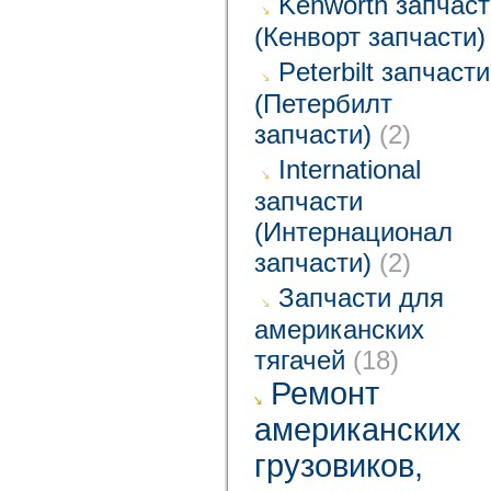
Kenworth запчаст
(Кенворт запчасти)
Peterbilt запчасти
(Петербилт
запчасти)
(2)
International
запчасти
(Интернационал
запчасти)
(2)
Запчасти для
американских
тягачей
(18)
Ремонт
американских
грузовиков,