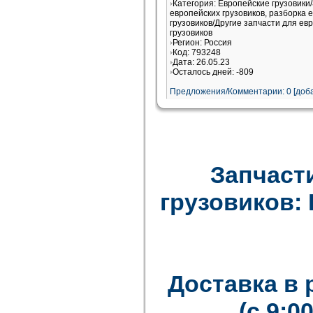
Категория: Европейские грузовики
европейских грузовиков, разборка 
грузовиков/Другие запчасти для ев
грузовиков
Регион: Россия
Код: 793248
Дата: 26.05.23
Осталось дней: -809
Предложения/Комментарии: 0 [доба
Запчаст
грузовиков: F
Доставка в
(с 9:0