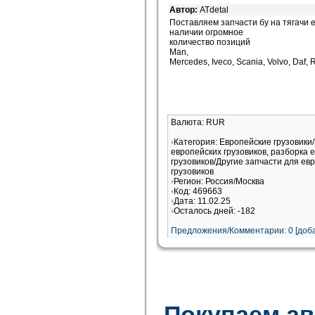
Автор:
ATdetal
Поставляем запчасти бу на тягачи 
наличии огромное
количество позиций
Man,
Mercedes, Iveco, Scania, Volvo, Daf, 
Валюта: RUR
Категория: Европейские грузовики
европейских грузовиков, разборка 
грузовиков/Другие запчасти для ев
грузовиков
Регион: Россия/Москва
Код: 469663
Дата: 11.02.25
Осталось дней: -182
Предложения/Комментарии: 0 [доба
Покупаем а