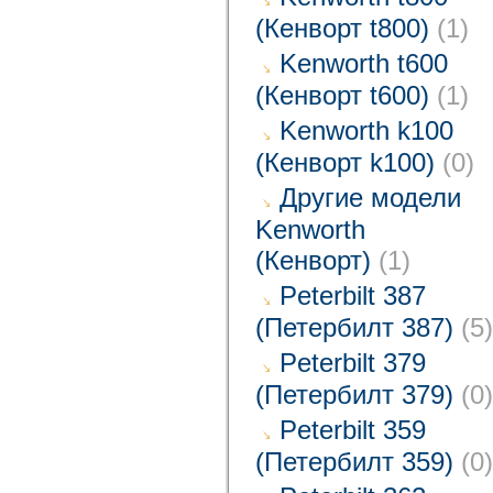
(Кенворт t800)
(1)
Kenworth t600
(Кенворт t600)
(1)
Kenworth k100
(Кенворт k100)
(0)
Другие модели
Kenworth
(Кенворт)
(1)
Peterbilt 387
(Петербилт 387)
(5)
Peterbilt 379
(Петербилт 379)
(0)
Peterbilt 359
(Петербилт 359)
(0)