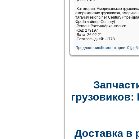
Цена: 1079
Категория: Американские грузови
американских грузовиков, американ
тягачи/Freightliner Century (Фрейдл
Фрейтлайнер Century)
Регион: Россия/Архангельск
Код: 279197
Дата: 26.02.21
Осталось дней: -1778
Предложения/Комментарии: 0 [доба
Запчаст
грузовиков: F
Доставка в