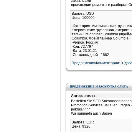
заказ. Сами
производим ремонты и разборки. Оп
Валюта: USD
Цена: 100000
Категория: Американские грузови
американских грузовиков, американ
тягачи/Freightliner Columbia (Фрей
Columbia, Фрейтлайнер Columbia)
Регион: Россия
Код: 727797
Дата: 23.01.21
Осталось дней: -1662
Предложения/Комментарии: 0 [доба
ПРОДВИЖЕНИЕ И РАСКРУТКА САЙТА
Автор:
prosha
Bestellen Sie SEO-Suchmaschinenopti
Promotion-Services Bei allen Fragen
pokras7777
Wir sammeln auch Basen
Валюта: EUR
Цена: 9326