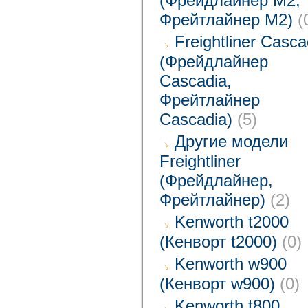
(Фрейдлайнер M2,
Фрейтлайнер M2)
(
Freightliner Casca
(Фрейдлайнер
Cascadia,
Фрейтлайнер
Cascadia)
(5)
Другие модели
Freightliner
(Фрейдлайнер,
Фрейтлайнер)
(2)
Kenworth t2000
(Кенворт t2000)
(0)
Kenworth w900
(Кенворт w900)
(0)
Kenworth t800