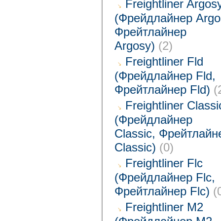
Freightliner Argos
(Фрейдлайнер Argo
Фрейтлайнер
Argosy)
(2)
Freightliner Fld
(Фрейдлайнер Fld,
Фрейтлайнер Fld)
(
Freightliner Classi
(Фрейдлайнер
Classic, Фрейтлайн
Classic)
(0)
Freightliner Flc
(Фрейдлайнер Flc,
Фрейтлайнер Flc)
(
Freightliner M2