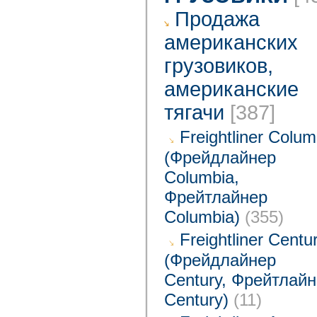
Продажа
американских
грузовиков,
американские
тягачи
[387]
Freightliner Colum
(Фрейдлайнер
Columbia,
Фрейтлайнер
Columbia)
(355)
Freightliner Centu
(Фрейдлайнер
Century, Фрейтлай
Century)
(11)