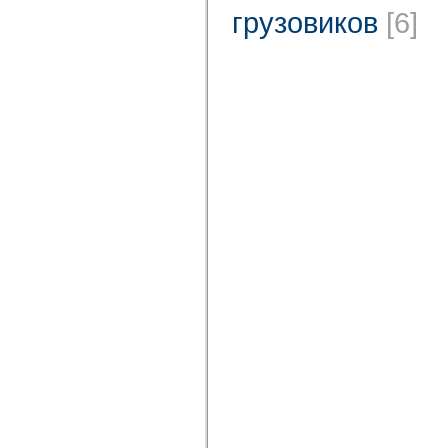
грузовиков
[6]