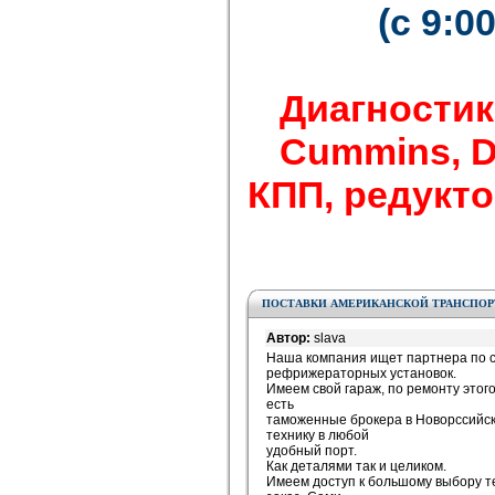
(с 9:0
Диагностик
Cummins, Det
КПП, редуктор
ПОСТАВКИ АМЕРИКАНСКОЙ ТРАНСПО
Автор:
slava
Наша компания ищет партнера по с
рефрижераторных установок.
Имеем свой гараж, по ремонту этого
есть
таможенные брокера в Новорссийск
технику в любой
удобный порт.
Как деталями так и целиком.
Имеем доступ к большому выбору т