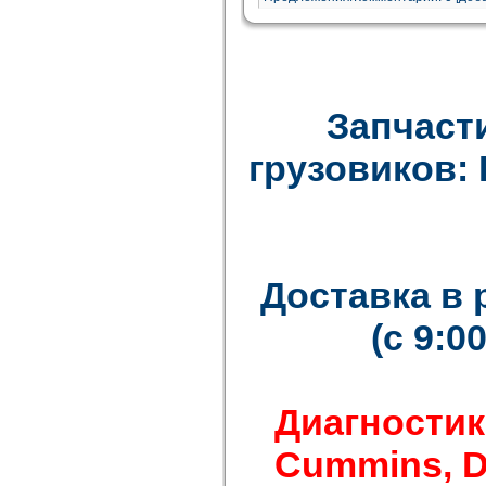
Запчаст
грузовиков: F
Доставка в
(с 9:0
Диагностик
Cummins, Det