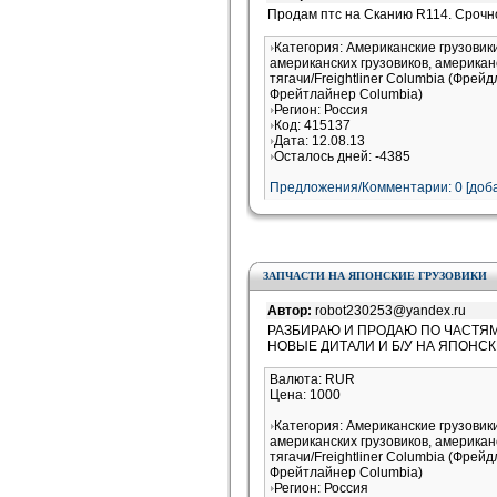
Продам птс на Сканию R114. Срочн
Категория: Американские грузови
американских грузовиков, американ
тягачи/Freightliner Columbia (Фрей
Фрейтлайнер Columbia)
Регион: Россия
Код: 415137
Дата: 12.08.13
Осталось дней: -4385
Предложения/Комментарии: 0 [доба
ЗАПЧАСТИ НА ЯПОНСКИЕ ГРУЗОВИКИ
Автор:
robot230253@yandex.ru
РАЗБИРАЮ И ПРОДАЮ ПО ЧАСТЯМ 
НОВЫЕ ДИТАЛИ И Б/У НА ЯПОНС
Валюта: RUR
Цена: 1000
Категория: Американские грузови
американских грузовиков, американ
тягачи/Freightliner Columbia (Фрей
Фрейтлайнер Columbia)
Регион: Россия