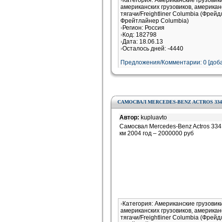
Категория: Американские грузови
американских грузовиков, американ
тягачи/Freightliner Columbia (Фрей
Фрейтлайнер Columbia)
Регион: Россия
Код: 182798
Дата: 18.06.13
Осталось дней: -4440
Предложения/Комментарии: 0 [доба
САМОСВАЛ MERCEDES-BENZ ACTROS 334
Автор:
kupluavto
Самосвал Mercedes-Benz Actros 3341
км 2004 год – 2000000 руб
Категория: Американские грузови
американских грузовиков, американ
тягачи/Freightliner Columbia (Фрей