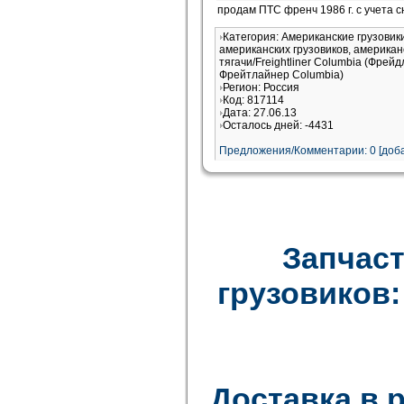
продам ПТС френч 1986 г. с учета 
Категория: Американские грузови
американских грузовиков, американ
тягачи/Freightliner Columbia (Фрей
Фрейтлайнер Columbia)
Регион: Россия
Код: 817114
Дата: 27.06.13
Осталось дней: -4431
Предложения/Комментарии: 0 [доба
Запчаст
грузовиков: F
Доставка в 