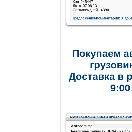
Код: 245447
Дата: 07.08.13
Осталось дней: -4390
Предложения/Комментарии: 0 [доба
Покупаем а
грузови
Доставка в 
9:00
КАМТЕХСНАБ(34783)34333 ПРОДАЖА ЗА
Автор:
mirsp
Реализуем запчасти НЕФАЗ на при