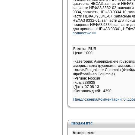
цистерны НЕФАЗ: запчасти НЕФАЗ, 
запчасти НЕФАЗ 8332-02, запчасти
9334, запчасти НЕФАЗ 9334-10, за
части НЕФАЗ 93341-07, запасные ч
НЕФАЗ 8332-01, запчасти для приц
прицепов НЕФАЗ 9334, запчасти дл
для прицепов НЕФАЗ 93341, НЕФА
полностью >>
Валюта: RUR
Цена: 1000
Категория: Американские грузови
американских грузовиков, американ
тягачи/Freightliner Columbia (Фрей
Фрейтлайнер Columbia)
Регион: Россия
Код: 238638
Дата: 07.08.13
Осталось дней: -4390
Предложения/Комментарии: 0 [доба
ПРОДАМ ПТС
Автор:
алекс