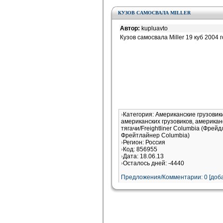
КУЗОВ САМОСВАЛА MILLER
Автор:
kupluavto
Кузов самосвала Miller 19 куб 2004 
Категория: Американские грузови
американских грузовиков, американ
тягачи/Freightliner Columbia (Фрей
Фрейтлайнер Columbia)
Регион: Россия
Код: 856955
Дата: 18.06.13
Осталось дней: -4440
Предложения/Комментарии: 0 [доба