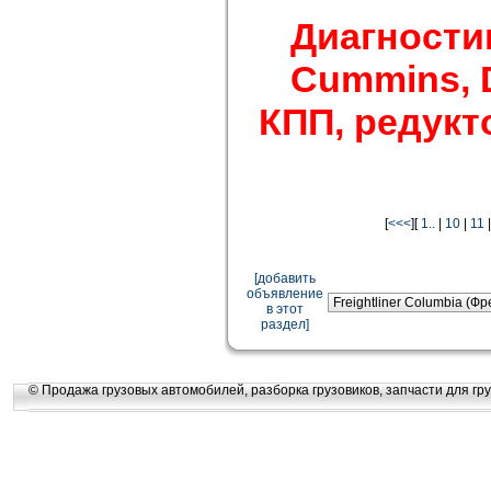
Диагности
Cummins, De
КПП, редукто
[
<<<
][
1..
|
10
|
11
[добавить
объявление
в этот
раздел]
© Продажа грузовых автомобилей, разборка грузовиков, запчасти для гру