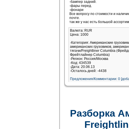
-бампер задний.
-фары перед.
-фонари
Все вопросу по стоимости и наличи
почте.
так же у нас есть большой ассортим
Валюта: RUR
Цена: 1000
Категория: Американские грузови
американских грузовиков, американ
тягачи/Freightliner Columbia (Фрей
Фрейтлайнер Columbia)
Регион: Россия/Москва
Код: 434539
Дата: 20.06.13
Осталось дней: -4438
Предложения/Комментарии: 0 [доба
Разборка А
Freightlin