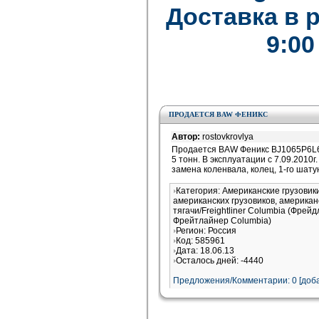
Доставка в 
9:00
ПРОДАЕТСЯ BAW ФЕНИКС
Автор:
rostovkrovlya
Продается BAW Феникс BJ1065P6L6Y 
5 тонн. В эксплуатации с 7.09.2010
замена коленвала, колец, 1-го шат
Категория: Американские грузови
американских грузовиков, американ
тягачи/Freightliner Columbia (Фрей
Фрейтлайнер Columbia)
Регион: Россия
Код: 585961
Дата: 18.06.13
Осталось дней: -4440
Предложения/Комментарии: 0 [доба