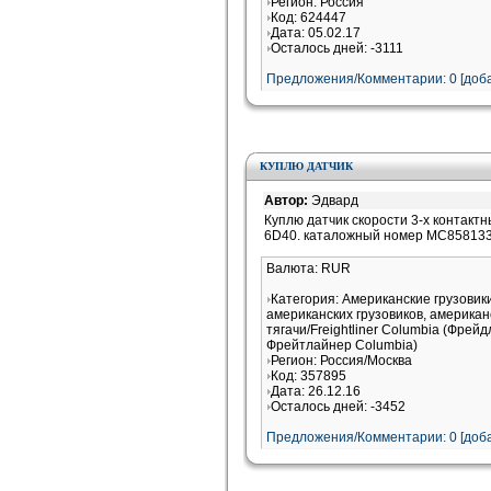
Регион: Россия
Код: 624447
Дата: 05.02.17
Осталось дней: -3111
Предложения/Комментарии: 0 [доба
КУПЛЮ ДАТЧИК
Автор:
Эдвард
Куплю датчик скорости 3-х контактн
6D40. каталожный номер МС858133 
Валюта: RUR
Категория: Американские грузови
американских грузовиков, американ
тягачи/Freightliner Columbia (Фрей
Фрейтлайнер Columbia)
Регион: Россия/Москва
Код: 357895
Дата: 26.12.16
Осталось дней: -3452
Предложения/Комментарии: 0 [доба