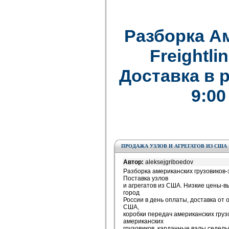
Разборка А
Freightlin
Доставка в 
9:00
ПРОДАЖА УЗЛОВ И АГРЕГАТОВ ИЗ США
Автор:
aleksejgriboedov
Разборка американских грузовиков-
Поставка узлов
и агрегатов из США. Низкие цены-в
город
России в день оплаты, доставка от 
США,
коробки передач американских груз
американских
грузовиков, карданные валы,седел