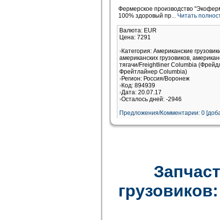
Фермерское производство "Экофер
100% здоровый пр
... Читать полно
Валюта: EUR
Цена: 7291
Категория: Американские грузови
американских грузовиков, американ
тягачи/Freightliner Columbia (Фрей
Фрейтлайнер Columbia)
Регион: Россия/Воронеж
Код: 894939
Дата: 20.07.17
Осталось дней: -2946
Предложения/Комментарии: 0 [доба
Запчаст
грузовиков: F