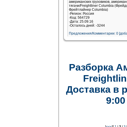
американских грузовиков, американ
тягачи/Freightliner Columbia (Фрей
Фрейтлайнер Columbia)
Регион: Россия
Код: 564729
Дата: 25.09.16
Осталось дней: -3244
Предложения/Комментарии: 0 [доба
Разборка А
Freightlin
Доставка в 
9:00
[
<<<
][
1
|
2
|
3