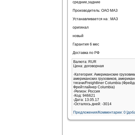
средние,задние
Производитель: ОАО МАЗ
Устанавливается на : МАЗ
оригинал
новый
Гарантия 6 мес
Доставка по РФ
Валюта: RUR
Цена: договорная
Категория: Американские грузови
американских грузовиков, американ
тягачи/Freightliner Columbia (Фрей
Фрейтлайнер Columbia)
Регион: Россия
Код: 946621
Дата: 13.05.17
Осталось дней: -3014
Предложения/Комментарии: 0 [доба