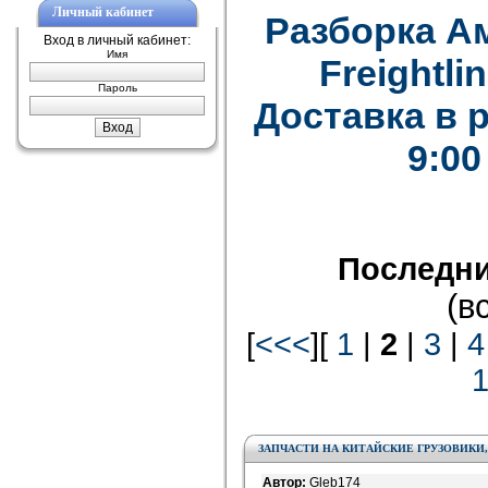
Личный кабинет
Разборка А
Вход в личный кабинет:
Имя
Freightlin
Пароль
Доставка в 
9:00
Последни
(в
[
<<<
][
1
|
2
|
3
|
4
ЗАПЧАСТИ НА КИТАЙСКИЕ ГРУЗОВИКИ,
Автор:
Gleb174