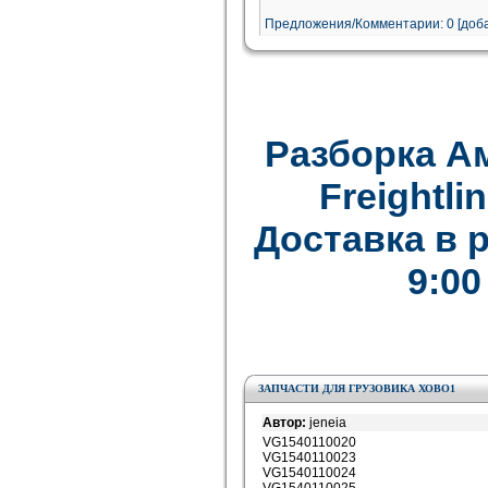
Предложения/Комментарии: 0 [доба
Разборка А
Freightlin
Доставка в 
9:00
ЗАПЧАСТИ ДЛЯ ГРУЗОВИКА ХОВО1
Автор:
jeneia
VG1540110020
VG1540110023
VG1540110024