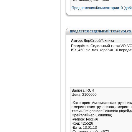
Предложения/Комментарии: 0 [доба
ПРОДАЁТСЯ CЕДЕЛЬНЫЙ ТЯГАЧ VOLVO VN
Автор:
ДорСтройТехника
Продаётся Cедельный тягач VOLVO
ISX, 450 л.с. мех. коробка 10 переда
Валюта: RUR
Цена: 2100000
Категория: Американские грузови
американских грузовиков, американ
тягачи/Freightliner Columbia (Фрей
Фрейтлайнер Columbia)
Регион: Россия
Код: 425526
Дата: 13.01.13
Осталось дней: -4672