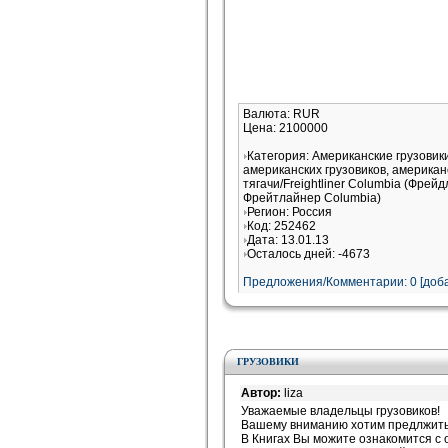
Валюта: RUR
Цена: 2100000
Категория: Американские грузови
американских грузовиков, американ
тягачи/Freightliner Columbia (Фрей
Фрейтлайнер Columbia)
Регион: Россия
Код: 252462
Дата: 13.01.13
Осталось дней: -4673
Предложения/Комментарии: 0 [доба
ГРУЗОВИКИ
Автор:
liza
Уважаемые владельцы грузовиков!
Вашему вниманию хотим предлжить 
В Книгах Вы можите ознакомится с 