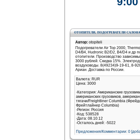
9:00
ОТОПИТЕЛИ, ПОДОГРЕВАТЕЛИ САЛОНА
Автор:
otopiteli
Подогреватели Air Top 2000, Thermo 
D4/B4, Hudronic B2/D2, B4/D4 и др
отопители. Производство зависимых
3000 рублей. Скидка 15%. Электрод
воздуховоды. 8(49234)9-19-61, 8-9
Ариан. Доставка по России.
Валюта: RUR
Цена: 3000
Категория: Американские грузови
американских грузовиков, американ
тягачи/Freightliner Columbia (Фрей
Фрейтлайнер Columbia)
Регион: Россия
Код: 538528
Дата: 08.10.12
Осталось дней: -5022
Предложения/Комментарии: 0 [доба