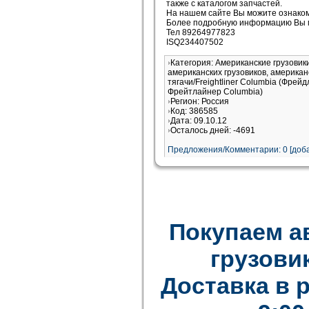
также с каталогом запчастей.
На нашем сайте Вы можите ознако
Более подробную информацию Вы м
Тел 89264977823
ISQ234407502
Категория: Американские грузови
американских грузовиков, американ
тягачи/Freightliner Columbia (Фрей
Фрейтлайнер Columbia)
Регион: Россия
Код: 386585
Дата: 09.10.12
Осталось дней: -4691
Предложения/Комментарии: 0 [доба
Покупаем а
грузови
Доставка в 