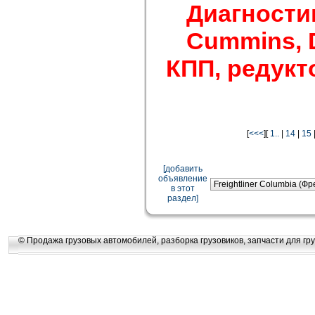
Диагности
Cummins, De
КПП, редукто
[
<<<
][
1..
|
14
|
15
[добавить
объявление
в этот
раздел]
© Продажа грузовых автомобилей, разборка грузовиков, запчасти для гру