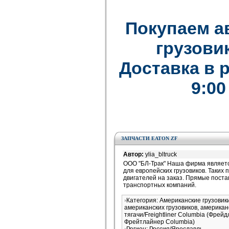
Покупаем а
грузови
Доставка в 
9:00
ЗАПЧАСТИ EATON ZF
Автор:
ylia_bltruck
ООО "БЛ-Трак" Наша фирма являетс
для европейских грузовиков. Таких п
двигателей на заказ. Прямые поста
транспортных компаний.
Категория: Американские грузови
американских грузовиков, американ
тягачи/Freightliner Columbia (Фрей
Фрейтлайнер Columbia)