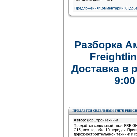
Предложения/Комментарии: 0 [доба
Разборка А
Freightlin
Доставка в 
9:00
ПРОДАЁТСЯ СЕДЕЛЬНЫЙ ТЯГАЧ FREIGHT
Автор:
ДорСтройТехника
Продаётся седельный тягач FREIGH
C15, мех. коробка 10 передач. При
дорожностроительеной техники и г