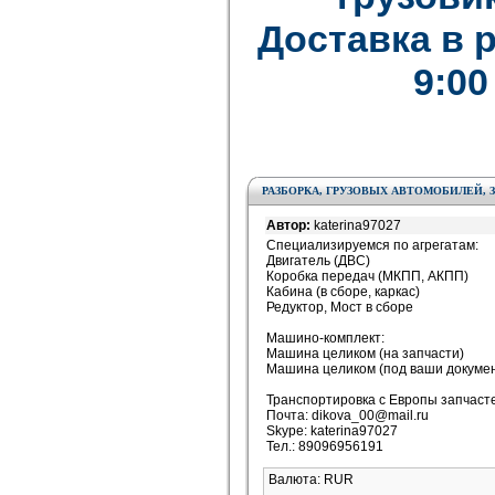
Доставка в 
9:00
РАЗБОРКА, ГРУЗОВЫХ АВТОМОБИЛЕЙ, ЗА
Автор:
katerina97027
Специализируемся по агрегатам:
Двигатель (ДВС)
Коробка передач (МКПП, АКПП)
Кабина (в сборе, каркас)
Редуктор, Мост в сборе
Машино-комплект:
Машина целиком (на запчасти)
Машина целиком (под ваши докуме
Транспортировка с Европы запчасте
Почта: dikova_00@mail.ru
Skype: katerina97027
Тел.: 89096956191
Валюта: RUR