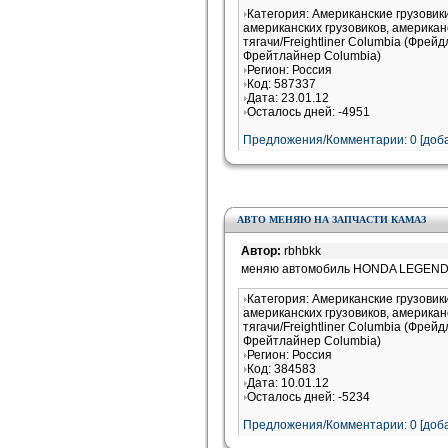
Категория: Американские грузови
американских грузовиков, американ
тягачи/Freightliner Columbia (Фрей
Фрейтлайнер Columbia)
Регион: Россия
Код: 587337
Дата: 23.01.12
Осталось дней: -4951
Предложения/Комментарии: 0 [доба
АВТО МЕНЯЮ НА ЗАПЧАСТИ КАМАЗ
Автор:
rbhbkk
меняю автомобиль HONDA LEGEND 2
Категория: Американские грузови
американских грузовиков, американ
тягачи/Freightliner Columbia (Фрей
Фрейтлайнер Columbia)
Регион: Россия
Код: 384583
Дата: 10.01.12
Осталось дней: -5234
Предложения/Комментарии: 0 [доба