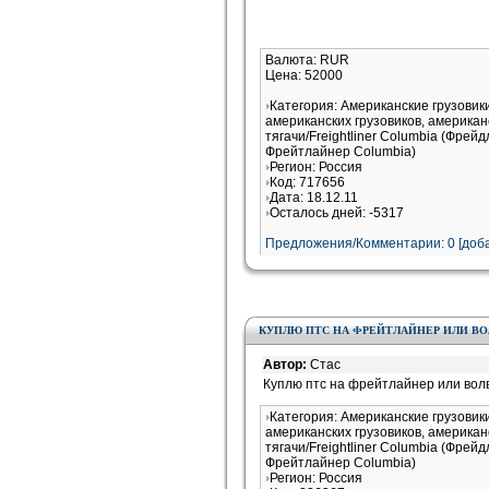
Валюта: RUR
Цена: 52000
Категория: Американские грузови
американских грузовиков, американ
тягачи/Freightliner Columbia (Фрей
Фрейтлайнер Columbia)
Регион: Россия
Код: 717656
Дата: 18.12.11
Осталось дней: -5317
Предложения/Комментарии: 0 [доба
КУПЛЮ ПТС НА ФРЕЙТЛАЙНЕР ИЛИ ВОЛВ
Автор:
Cтас
Куплю птс на фрейтлайнер или волв
Категория: Американские грузови
американских грузовиков, американ
тягачи/Freightliner Columbia (Фрей
Фрейтлайнер Columbia)
Регион: Россия