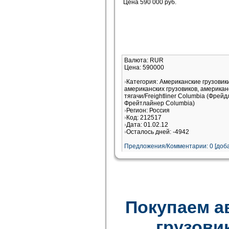
Цена 590 000 руб.
Валюта: RUR
Цена: 590000
Категория: Американские грузови
американских грузовиков, американ
тягачи/Freightliner Columbia (Фрей
Фрейтлайнер Columbia)
Регион: Россия
Код: 212517
Дата: 01.02.12
Осталось дней: -4942
Предложения/Комментарии: 0 [доба
Покупаем а
грузови