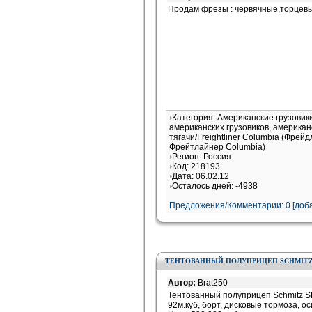
Продам фрезы : червячные,торцевые
Категория: Американские грузови
американских грузовиков, американ
тягачи/Freightliner Columbia (Фрей
Фрейтлайнер Columbia)
Регион: Россия
Код: 218193
Дата: 06.02.12
Осталось дней: -4938
Предложения/Комментарии: 0 [доба
ТЕНТОВАННЫЙ ПОЛУПРИЦЕП SCHMITZ 
Автор:
Brat250
Тентованный полуприцеп Schmitz SPR
92м.куб, борт, дисковые тормоза, ос