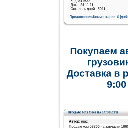
Код: 841632
Дата: 24.11.11
Осталось дней: -5011
Предложения/Комментарии: 0 [доба
Покупаем а
грузови
Доставка в 
9:00
ПРОДАЮ МАЗ 53366 НА ЗАПЧАСТИ
Автор:
maz
Продаю маз 53366 на запчасти 199