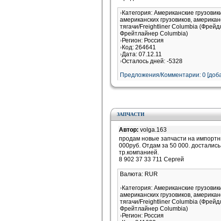
Категория: Американские грузови
американских грузовиков, американ
тягачи/Freightliner Columbia (Фрей
Фрейтлайнер Columbia)
Регион: Россия
Код: 264641
Дата: 07.12.11
Осталось дней: -5328
Предложения/Комментарии: 0 [доба
ЗАПЧАСТИ
Автор:
volga.163
продам новые запчасти на импортны
000руб. Отдам за 50 000. достались
тр.компанией.
8 902 37 33 711 Сергей
Валюта: RUR
Категория: Американские грузови
американских грузовиков, американ
тягачи/Freightliner Columbia (Фрей
Фрейтлайнер Columbia)
Регион: Россия