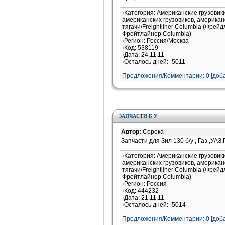
Категория: Американские грузови
американских грузовиков, американ
тягачи/Freightliner Columbia (Фрей
Фрейтлайнер Columbia)
Регион: Россия/Москва
Код: 538119
Дата: 24.11.11
Осталось дней: -5011
Предложения/Комментарии: 0 [доба
ЗАПЧАСТИ Б У
Автор:
Сорока
Запчасти для Зил 130 б/у , Газ ,УАЗ
Категория: Американские грузови
американских грузовиков, американ
тягачи/Freightliner Columbia (Фрей
Фрейтлайнер Columbia)
Регион: Россия
Код: 444232
Дата: 21.11.11
Осталось дней: -5014
Предложения/Комментарии: 0 [доба