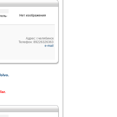
Нет изображения
тель-
Адрес: г.челябинск
Телефон: 89226326363
e-mail
olvo.
lar.