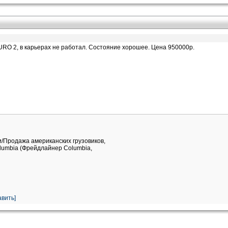
EURO 2, в карьерах не работал. Состояние хорошее. Цена 950000р.
и/Продажа американских грузовиков,
Columbia (Фрейдлайнер Columbia,
вить]