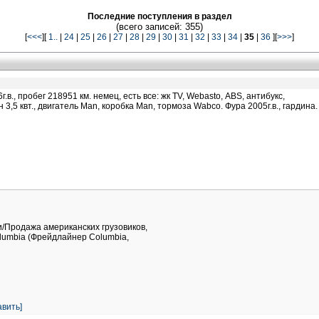
Последние поступления в раздел
(всего записей: 355)
[
<<<
][
1..
|
24
|
25
|
26
|
27
|
28
|
29
|
30
|
31
|
32
|
33
|
34
|
35
|
36
][
>>>
]
., пробег 218951 км. немец, есть все: жк TV, Webasto, АВS, антибукс,
3,5 квт., двигатель Man, коробка Man, тормоза Wabco. Фура 2005г.в., гардина.
и/Продажа американских грузовиков,
Columbia (Фрейдлайнер Columbia,
вить]