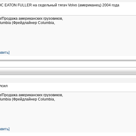
C EATON FULLER на седельный тягач Volvo (американец) 2004 года
и/Продажа американских грузовиков,
Columbia (Фрейдлайнер Columbia,
вить]
 лсил
и/Продажа американских грузовиков,
Columbia (Фрейдлайнер Columbia,
вить]