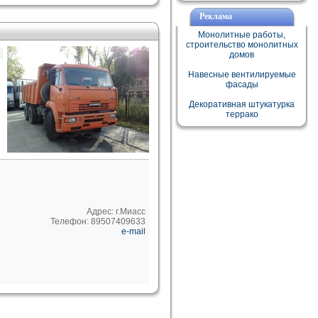
Реклама
Монолитные работы,
строительство монолитных
домов
Навесные вентилируемые
фасады
Декоративная штукатурка
террако
Адрес: г.Миасс
Телефон: 89507409633
e-mail