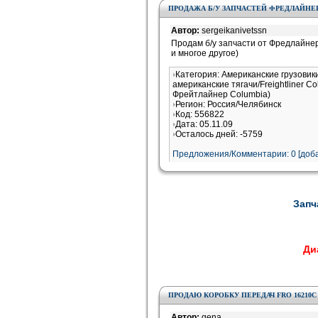
ПРОДАЖА Б/У ЗАПЧАСТЕЙ ФРЕДЛАЙНЕ
Автор:
sergeikanivetssn
Продам б/у запчасти от Фредлайнер
и многое другое)
Категория: Американские грузовик
американские тягачи/Freightliner 
Фрейтлайнер Columbia)
Регион: Россия/Челябинск
Код: 556822
Дата: 05.11.09
Осталось дней: -5759
Предложения/Комментарии: 0 [доба
Запч
Диа
ПРОДАЮ КОРОБКУ ПЕРЕДАЧ FRO 16210C
Автор:
gena