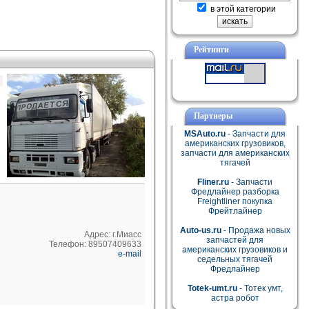
в этой категории
Рейтинги
Партнеры
MSAuto.ru
- Запчасти для
американских грузовиков,
запчасти для американских
тягачей
Fliner.ru
- Запчасти
Фредлайнер разборка
Freightliner покупка
Фрейтлайнер
Auto-us.ru
- Продажа новых
Адрес: г.Миасс
запчастей для
Телефон: 89507409633
американских грузовиков и
e-mail
седельных тягачей
Фредлайнер
Totek-umt.ru
- Тотек умт,
астра робот