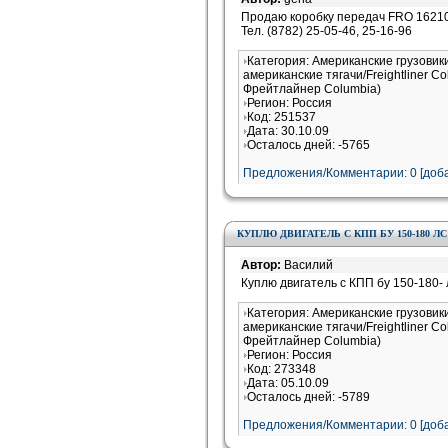
Продаю коробку передач FRO 16210
Тел. (8782) 25-05-46, 25-16-96
Категория: Американские грузовик
американские тягачи/Freightliner 
Фрейтлайнер Columbia)
Регион: Россия
Код: 251537
Дата: 30.10.09
Осталось дней: -5765
Предложения/Комментарии: 0 [доба
КУПЛЮ ДВИГАТЕЛЬ С КПП БУ 150-180 ЛС
Автор:
Василий
Куплю двигатель с КПП бу 150-180-
Категория: Американские грузовик
американские тягачи/Freightliner 
Фрейтлайнер Columbia)
Регион: Россия
Код: 273348
Дата: 05.10.09
Осталось дней: -5789
Предложения/Комментарии: 0 [доба