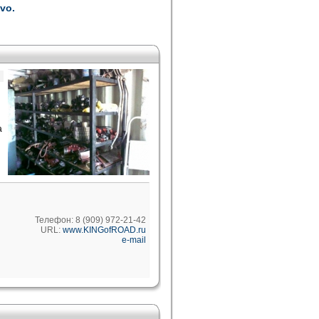
vo.
а
Телефон: 8 (909) 972-21-42
URL:
www.KINGofROAD.ru
e-mail