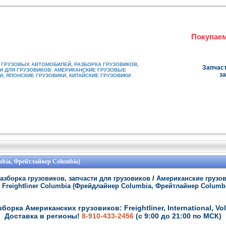
Покупаем
ГРУЗОВЫХ АВТОМОБИЛЕЙ, РАЗБОРКА ГРУЗОВИКОВ,
Запчаст
И ДЛЯ ГРУЗОВИКОВ: АМЕРИКАНСКИЕ ГРУЗОВЫЕ
за
, ЯПОНСКИЕ ГРУЗОВИКИ, КИТАЙСКИЕ ГРУЗОВИКИ
umbia, Фрейтлайнер Columbia)
азборка грузовиков, запчасти для грузовиков
/
Американские грузо
Freightliner Columbia (Фрейдлайнер Columbia, Фрейтлайнер Columbi
зборка Американских грузовиков: Freightliner, International, Vol
Доставка в регионы!
8-910-433-2456
(с 9:00 до 21:00 по МСК)