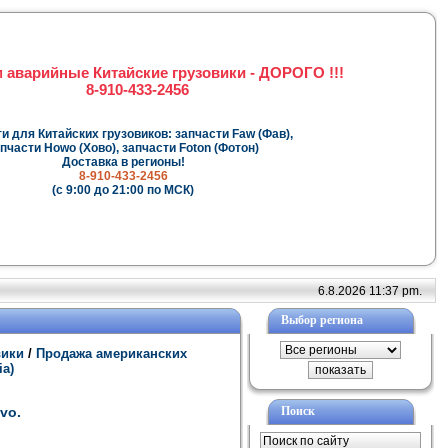
 аварийные Китайские грузовики - ДОРОГО !!!
8-910-433-2456
и для Китайских грузовиков: запчасти Faw (Фав),
пчасти Howo (Хово), запчасти Foton (Фотон)
Доставка в регионы!
8-910-433-2456
(с 9:00 до 21:00 по МСК)
6.8.2026 11:37 pm.
Выбор региона
вики
/
Продажа американских
a)
vo.
Поиск