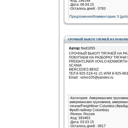
Код: 196148
Дата: 06.04.15
Осталось дней: -3783
Предложения/Комментарии: 0 [доба
СРОЧНЫЙ ВЫКУП ТЯГАЧЕЙ НА РАЗБОРК
Автор:
fred1055
СРОЧНЫЙ ВЫКУП ТЯГАЧЕЙ НА РАЗ
ПОКУПАЕМ НА РАЗБОРКУ ТЯГАЧИ Н
FREIGHTLINER VOVLO KENWORTH 
SCANIA
MERCEDES BENZ
ТЕЛ 8-925-518-41-21 ИЛИ 8-925-863
Email : volvo105@yandex.ru
Категория: Американские грузови
американских грузовиков, американ
тягачи/Freightliner Columbia (Фрей
Фрейтлайнер Columbia)
Регион: Россия
Код: 393463
Дата: 03.03.15
Осталось дней: -3817