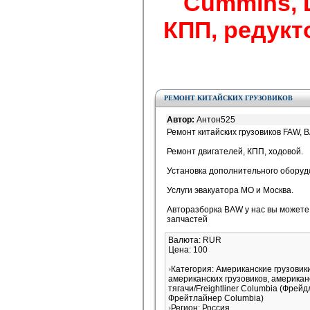
Cummins, De
КПП, редукто
РЕМОНТ КИТАЙСКИХ ГРУЗОВИКОВ
Автор:
Антон525
Ремонт китайских грузовиков FAW,
Ремонт двигателей, КПП, ходовой.
Установка дополнительного оборуд
Услуги эвакуатора МО и Москва.
Авторазборка BAW у нас вы можете
запчастей
Валюта: RUR
Цена: 100
Категория: Американские грузови
американских грузовиков, американ
тягачи/Freightliner Columbia (Фрей
Фрейтлайнер Columbia)
Регион: Россия