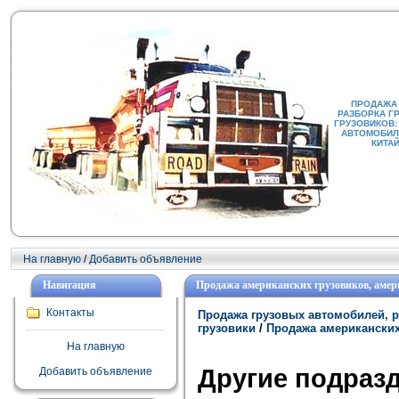
ПРОДАЖА
РАЗБОРКА Г
ГРУЗОВИКОВ:
АВТОМОБИЛИ
КИТА
На главную
/
Добавить объявление
Навигация
Продажа американских грузовиков, амер
Контакты
Продажа грузовых автомобилей, р
грузовики
/
Продажа американских
На главную
Другие подраз
Добавить объявление