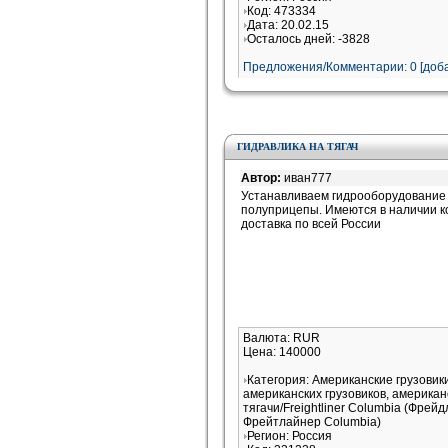
Код: 473334
Дата: 20.02.15
Осталось дней: -3828
Предложения/Комментарии: 0 [доба
ГИДРАВЛИКА НА ТЯГАЧ
Автор:
иван777
Устанавливаем гидрооборудование 
полуприцепы. Имеются в наличии к
доставка по всей России
Валюта: RUR
Цена: 140000
Категория: Американские грузови
американских грузовиков, американ
тягачи/Freightliner Columbia (Фрей
Фрейтлайнер Columbia)
Регион: Россия