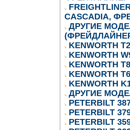
FREIGHTLINE
CASCADIA, ФР
ДРУГИЕ МОДЕ
(ФРЕЙДЛАЙНЕР
KENWORTH T20
KENWORTH W9
KENWORTH T80
KENWORTH T60
KENWORTH K10
ДРУГИЕ МОДЕ
PETERBILT 38
PETERBILT 37
PETERBILT 35