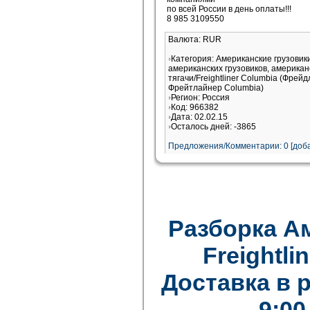
по всей России в день оплаты!!!
8 985 3109550
Валюта: RUR
Категория: Американские грузови
американских грузовиков, американ
тягачи/Freightliner Columbia (Фрей
Фрейтлайнер Columbia)
Регион: Россия
Код: 966382
Дата: 02.02.15
Осталось дней: -3865
Предложения/Комментарии: 0 [доба
Разборка А
Freightlin
Доставка в 
9:00