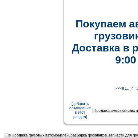
Покупаем а
грузови
Доставка в 
9:00
[
<<<
][
1..
|
4
|
[добавить
объявление
в этот
раздел]
© Продажа грузовых автомобилей, разборка грузовиков, запчасти для гру