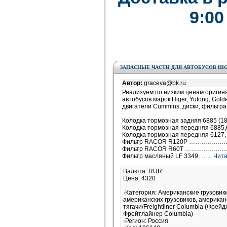
9:00
ЗАПАСНЫЕ ЧАСТИ ДЛЯ АВТОБУСОВ HIG
Автор:
graceva@bk.ru
Реализуем по низким ценам оригин
автобусов марок Higer, Yutong, Gold
двигатели Cummins, диски, фильтра 
Колодка тормозная задняя 6885 (18
Колодка тормозная передняя 688
Колодка тормозная передняя 612
Фильтр RACOR R120P …………………
Фильтр RACOR R60T …………………
Фильтр масляный LF 3349, …
... Чи
Валюта: RUR
Цена: 4320
Категория: Американские грузови
американских грузовиков, американ
тягачи/Freightliner Columbia (Фрей
Фрейтлайнер Columbia)
Регион: Россия