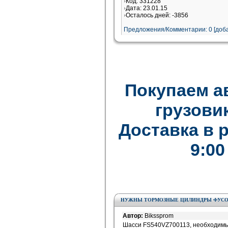
Код: 331228
Дата: 23.01.15
Осталось дней: -3856
Предложения/Комментарии: 0 [доба
Покупаем а
грузови
Доставка в 
9:00
НУЖНЫ ТОРМОЗНЫЕ ЦИЛИНДРЫ ФУСО С
Автор:
Bikssprom
Шасси FS540VZ700113, необходимы