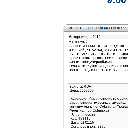
ЗАПЧАСТИ ДЛЯ КИТАЙСКИХ ГРУЗОВИК
Автор:
wenjun0418
Уважаемый.....
Наша компания готовы предложить 
и тягачей , SHAANXI, DONGFENG, 
JAC, BAW,XCMG,LIUGONG и так дал
Наши главные рынки: Россия, Казах
Киргизстане,Азербайджан
Если хотите узнать подробнее о н
обратно, жду вашего ответа и наше
Валюта: RUR
Цена: 1000000
Категория: Американские грузови
американских грузовиков, американ
тягачи/Freightliner Columbia (Фрей
Фрейтлайнер Columbia)
Регион: Россия
Код: 958441
Дата: 12.01.15
Осталось дней: -3867