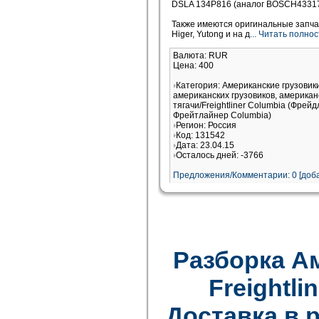
DSLA 134P816 (аналог BOSCH433175
Также имеются оригинальные запчас
Higer, Yutong и на д
... Читать полно
Валюта: RUR
Цена: 400
Категория: Американские грузови
американских грузовиков, американ
тягачи/Freightliner Columbia (Фрей
Фрейтлайнер Columbia)
Регион: Россия
Код: 131542
Дата: 23.04.15
Осталось дней: -3766
Предложения/Комментарии: 0 [доба
Разборка А
Freightlin
Доставка в 