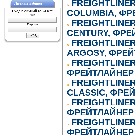
FREIGHTLINE
Личный кабинет
COLUMBIA, ФР
Вход в личный кабинет:
Имя
FREIGHTLINE
Пароль
CENTURY, ФРЕ
FREIGHTLINE
ARGOSY, ФРЕЙ
FREIGHTLINER
ФРЕЙТЛАЙНЕР 
FREIGHTLINE
CLASSIC, ФРЕ
FREIGHTLINER
ФРЕЙТЛАЙНЕР 
FREIGHTLINE
ФРЕЙТЛАЙНЕР 