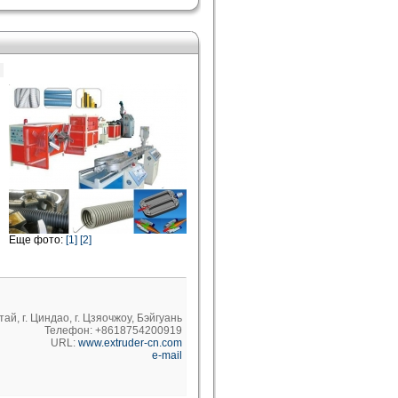
Еще фото:
[1]
[2]
тай, г. Циндао, г. Цзяочжоу, Бэйгуань
Телефон: +8618754200919
URL:
www.extruder-cn.com
e-mail