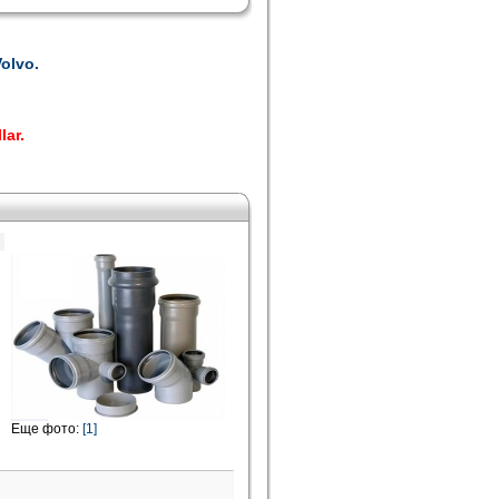
olvo.
lar.
Еще фото:
[1]