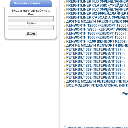
FREIGHTLINER FLD (ФРЕЙДЛАЙНЕР
Личный кабинет
FREIGHTLINER CLASSIC (ФРЕЙДЛА
FREIGHTLINER FLC (ФРЕЙДЛАЙНЕР
Вход в личный кабинет:
FREIGHTLINER M2 (ФРЕЙДЛАЙНЕР 
Имя
FREIGHTLINER CASCADIA (ФРЕЙД
ДРУГИЕ МОДЕЛИ FREIGHTLINER (
Пароль
KENWORTH T2000 (КЕНВОРТ T2000)
KENWORTH W900 (КЕНВОРТ W900)
[
KENWORTH T800 (КЕНВОРТ T800)
[1]
KENWORTH T600 (КЕНВОРТ T600)
[1]
KENWORTH K100 (КЕНВОРТ K100)
[0
ДРУГИЕ МОДЕЛИ KENWORTH (КЕНВ
PETERBILT 387 (ПЕТЕРБИЛТ 387)
[5]
PETERBILT 379 (ПЕТЕРБИЛТ 379)
[0]
PETERBILT 359 (ПЕТЕРБИЛТ 359)
[0]
PETERBILT 362 (ПЕТЕРБИЛТ 362)
[0]
PETERBILT 281 (ПЕТЕРБИЛТ 281)
[1]
PETERBILT 389 (ПЕТЕРБИЛТ 389)
[0]
PETERBILT 378 (ПЕТЕРБИЛТ 378)
[0]
PETERBILT 351 (ПЕТЕРБИЛТ 351)
[0]
ДРУГИЕ МОДЕЛИ PETERBILT (ПЕТЕ
ВСЕ МОДЕЛИ INTERNATIONAL (ИН
Ра