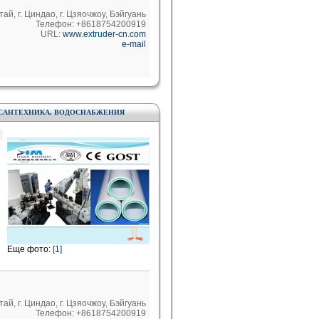
тай, г. Циндао, г. Цзяочжоу, Бэйгуань
Телефон: +8618754200919
URL:
www.extruder-cn.com
e-mail
, САНТЕХНИКА, ВОДОСНАБЖЕНИЯ
Еще фото:
[1]
тай, г. Циндао, г. Цзяочжоу, Бэйгуань
Телефон: +8618754200919