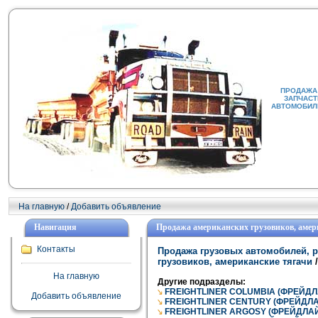
ПРОДАЖА 
ЗАПЧАСТ
АВТОМОБИЛИ
На главную
/
Добавить объявление
Навигация
Продажа американских грузовиков, амер
Контакты
Продажа грузовых автомобилей, р
грузовиков, американские тягачи
/
На главную
Другие подразделы:
FREIGHTLINER COLUMBIA (ФРЕЙД
Добавить объявление
FREIGHTLINER CENTURY (ФРЕЙДЛ
FREIGHTLINER ARGOSY (ФРЕЙДЛА