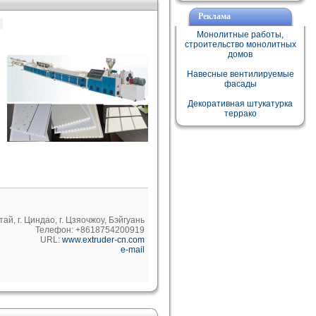
Реклама
Монолитные работы,
строительство монолитных
домов
Навесные вентилируемые
фасады
Декоративная штукатурка
террако
тай, г. Циндао, г. Цзяочжоу, Бэйгуань
Телефон: +8618754200919
URL:
www.extruder-cn.com
e-mail