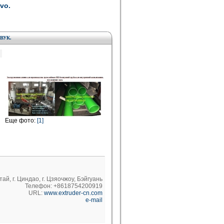
vo.
ВУК.
Еще фото:
[1]
тай, г. Циндао, г. Цзяочжоу, Бэйгуань
Телефон: +8618754200919
URL:
www.extruder-cn.com
e-mail