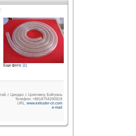
Еще фото:
[1]
тай, г. Циндао, г. Цзяочжоу, Бэйгуань
Телефон: +8618754200919
URL:
www.extruder-cn.com
e-mail