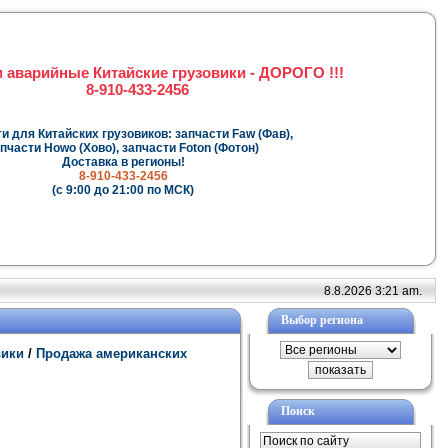
 аварийные Китайские грузовики - ДОРОГО !!!
8-910-433-2456
и для Китайских грузовиков: запчасти Faw (Фав),
пчасти Howo (Хово), запчасти Foton (Фотон)
Доставка в регионы!
8-910-433-2456
(с 9:00 до 21:00 по МСК)
8.8.2026 3:21 am.
Выбор региона
вики
/
Продажа американских
Поиск