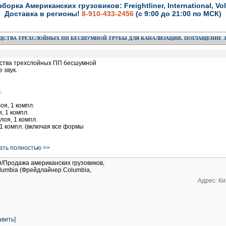
зборка Американских грузовиков: Freightliner, International, Vol
Доставка в регионы!
8-910-433-2456
(с 9:00 до 21:00 по МСК)
ДСТВА ТРЕХСЛОЙНЫХ ПП БЕСШУМНОЙ ТРУБЫ ДЛЯ КАНАЛИЗАЦИИ, ПОГЛАЩЕНИЕ З
дства трехслойных ПП бесшумной
 звук.
.
оя, 1 компл.
, 1 компл.
лоя, 1 компл.
 1 компл. (включая все формы
тать полностью >>
и/Продажа американских грузовиков,
Columbia (Фрейдлайнер Columbia,
Адрес: Ки
вить]