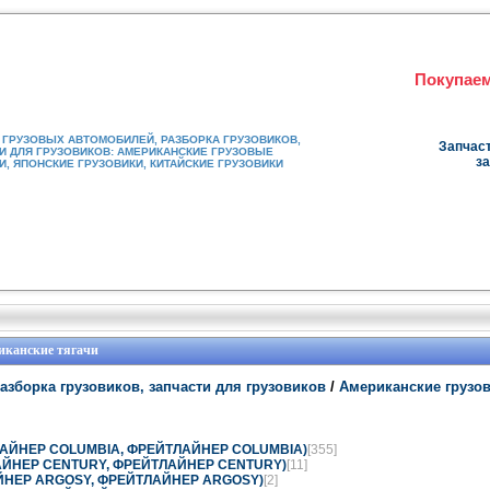
Покупаем
ГРУЗОВЫХ АВТОМОБИЛЕЙ, РАЗБОРКА ГРУЗОВИКОВ,
Запчаст
И ДЛЯ ГРУЗОВИКОВ: АМЕРИКАНСКИЕ ГРУЗОВЫЕ
за
, ЯПОНСКИЕ ГРУЗОВИКИ, КИТАЙСКИЕ ГРУЗОВИКИ
иканские тягачи
азборка грузовиков, запчасти для грузовиков
/
Американские грузо
ЛАЙНЕР COLUMBIA, ФРЕЙТЛАЙНЕР COLUMBIA)
[355]
АЙНЕР CENTURY, ФРЕЙТЛАЙНЕР CENTURY)
[11]
ЙНЕР ARGOSY, ФРЕЙТЛАЙНЕР ARGOSY)
[2]