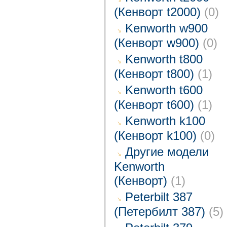
(Кенворт t2000)
(0)
Kenworth w900
(Кенворт w900)
(0)
Kenworth t800
(Кенворт t800)
(1)
Kenworth t600
(Кенворт t600)
(1)
Kenworth k100
(Кенворт k100)
(0)
Другие модели
Kenworth
(Кенворт)
(1)
Peterbilt 387
(Петербилт 387)
(5)