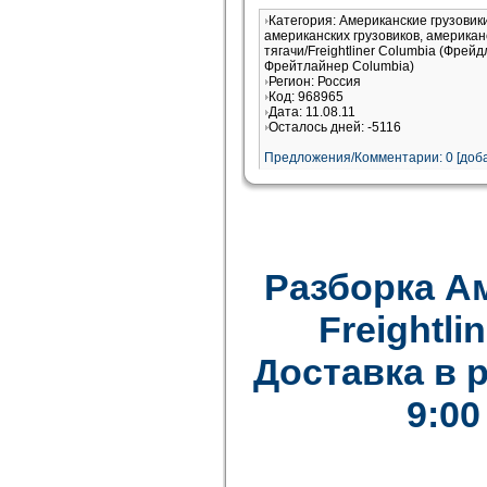
Категория: Американские грузови
американских грузовиков, американ
тягачи/Freightliner Columbia (Фрей
Фрейтлайнер Columbia)
Регион: Россия
Код: 968965
Дата: 11.08.11
Осталось дней: -5116
Предложения/Комментарии: 0 [доба
Разборка А
Freightlin
Доставка в 
9:00