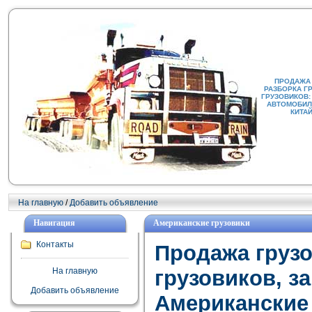
ПРОДАЖА
РАЗБОРКА Г
ГРУЗОВИКОВ:
АВТОМОБИЛИ
КИТА
На главную
/
Добавить объявление
Навигация
Американские грузовики
Контакты
Продажа груз
На главную
грузовиков, з
Добавить объявление
Американские