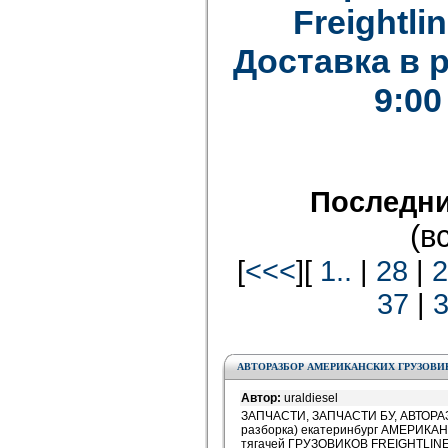
Freightlin
Доставка в 
9:00
Последни
(в
[
<<<
][
1..
|
28
|
2
37
|
АВТОРАЗБОР АМЕРИКАНСКИХ ГРУЗОВИ
Автор:
uraldiesel
ЗАПЧАСТИ, ЗАПЧАСТИ БУ, АВТОРАЗ
разборка) екатеринбург АМЕРИК
тягачей ГРУЗОВИКОВ FREIGHTLIN