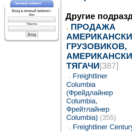
Личный кабинет
Вход в личный кабинет:
Другие подраз
Имя
Пароль
ПРОДАЖА
АМЕРИКАНСКИ
ГРУЗОВИКОВ,
АМЕРИКАНСКИ
ТЯГАЧИ
[387]
Freightliner
Columbia
(Фрейдлайнер
Columbia,
Фрейтлайнер
Columbia)
(355)
Freightliner Centur