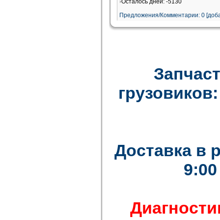
Осталось дней: -5130
Предложения/Комментарии: 0 [доба
Запчаст
грузовиков: F
Доставка в 
9:00
Диагности