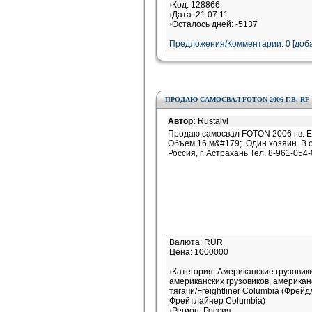
Код: 128866
Дата: 21.07.11
Осталось дней: -5137
Предложения/Комментарии: 0 [доба
ПРОДАЮ САМОСВАЛ FOTON 2006 Г.В. RF
Автор:
Rustalvl
Продаю самосвал FOTON 2006 г.в. 
Объем 16 м&#179;. Один хозяин. В 
Россия, г. Астрахань Тел. 8-961-054
Валюта: RUR
Цена: 1000000
Категория: Американские грузови
американских грузовиков, американ
тягачи/Freightliner Columbia (Фрей
Фрейтлайнер Columbia)
Регион: Россия