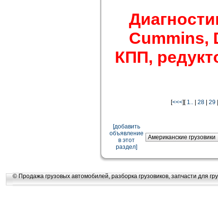
Диагности
Cummins, De
КПП, редукто
[
<<<
][
1..
|
28
|
29
[добавить
объявление
в этот
раздел]
© Продажа грузовых автомобилей, разборка грузовиков, запчасти для гру