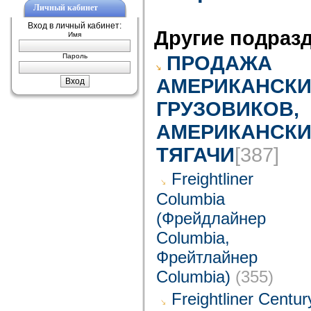
Личный кабинет
Вход в личный кабинет:
Другие подраз
Имя
Пароль
ПРОДАЖА
АМЕРИКАНСКИ
ГРУЗОВИКОВ,
АМЕРИКАНСКИ
ТЯГАЧИ
[387]
Freightliner
Columbia
(Фрейдлайнер
Columbia,
Фрейтлайнер
Columbia)
(355)
Freightliner Centur