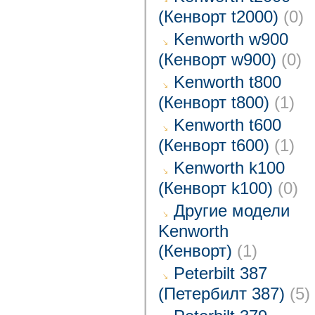
(Кенворт t2000)
(0)
Kenworth w900
(Кенворт w900)
(0)
Kenworth t800
(Кенворт t800)
(1)
Kenworth t600
(Кенворт t600)
(1)
Kenworth k100
(Кенворт k100)
(0)
Другие модели
Kenworth
(Кенворт)
(1)
Peterbilt 387
(Петербилт 387)
(5)