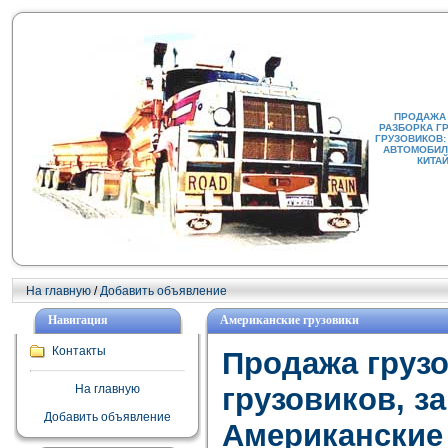
ПРОДАЖА
РАЗБОРКА Г
ГРУЗОВИКОВ:
АВТОМОБИЛИ
КИТА
На главную
/
Добавить объявление
Навигация
Американские грузовики
Контакты
Продажа груз
На главную
грузовиков, з
Добавить объявление
Американские