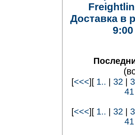
Freightlin
Доставка в 
9:00
Последни
(в
[
<<<
][
1..
|
32
|
3
41
[
<<<
][
1..
|
32
|
3
41