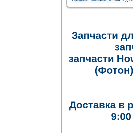
Предложения/Комментарии: 0 [доба
Запчасти дл
зап
запчасти How
(Фотон)
Доставка в 
9:00