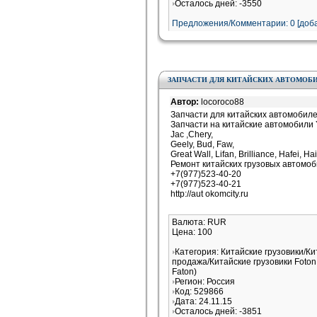
Осталось дней: -3550
Предложения/Комментарии: 0 [доба
ЗАПЧАСТИ ДЛЯ КИТАЙСКИХ АВТОМОБ
Автор:
locoroco88
Запчасти для китайских автомобил
Запчасти на китайские автомобили Y
Jac ,Chery,
Geely, Bud, Faw,
Great Wall, Lifan, Brilliance, Hafei, 
Ремонт китайских грузовых автомоб
+7(977)523-40-20
+7(977)523-40-21
http://aut okomcity.ru
Валюта: RUR
Цена: 100
Категория: Китайские грузовики/Ки
продажа/Китайские грузовики Foton
Faton)
Регион: Россия
Код: 529866
Дата: 24.11.15
Осталось дней: -3851