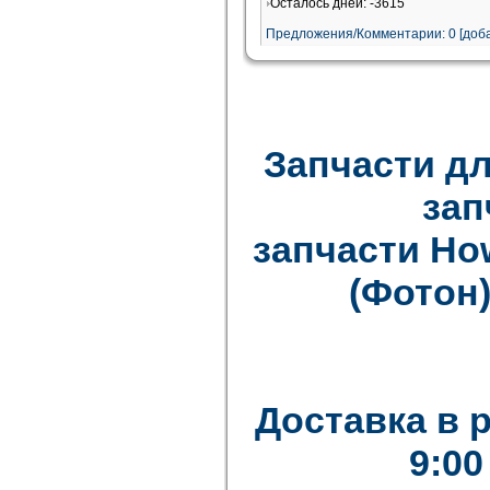
Осталось дней: -3615
Предложения/Комментарии: 0 [доба
Запчасти дл
зап
запчасти How
(Фотон)
Доставка в 
9:00