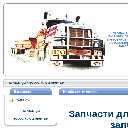
ПРОДАЖА
РАЗБОРКА Г
ГРУЗОВИКОВ:
АВТОМОБИЛИ
КИТА
На главную
/
Добавить объявление
Навигация
Китайские грузовики
Контакты
Запчасти дл
На главную
Добавить объявление
зап