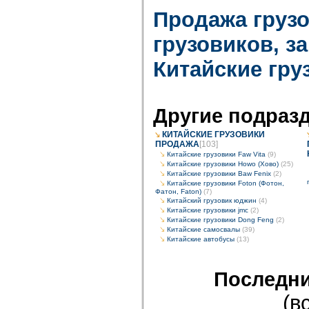
Продажа груз
грузовиков, з
Китайские гр
Другие подраз
КИТАЙСКИЕ ГРУЗОВИКИ
ПРОДАЖА
[103]
Китайские грузовики Faw Vita
(9)
Китайские грузовики Howo (Хово)
(25)
Китайские грузовики Baw Fenix
(2)
Китайские грузовики Foton (Фотон,
Фатон, Faton)
(7)
Китайский грузовик юджин
(4)
Китайские грузовики jmc
(2)
Китайские грузовики Dong Feng
(2)
Китайские самосвалы
(39)
Китайские автобусы
(13)
Последни
(в