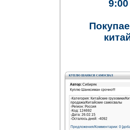
9:00
Покупае
китай
КУПЛЮ ШАНКСИ САМОСВАЛ
Автор:
Сибиряк
Куплю Шанксиман срочно!!!
Категория: Китайские грузовики/Ки
продажа/Китайские самосвалы
Регион: Россия
Код: 124692
Дата: 26.02.15
Осталось дней: -4092
Предложения/Комментарии: 0 [доба