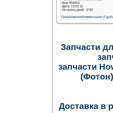
Код: 444854
Дата: 23.03.15
Осталось дней: -3797
Предложения/Комментарии: 0 [доба
Запчасти дл
зап
запчасти How
(Фотон)
Доставка в 