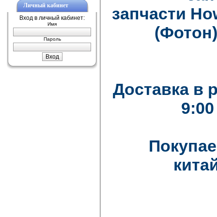
Личный кабинет
запчасти How
Вход в личный кабинет:
Имя
(Фотон)
Пароль
Доставка в 
9:00
Покупае
китай