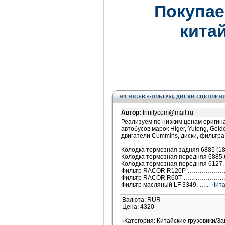
Покупае
китай
НА HIGER ФИЛЬТРЫ, ДИСКИ СЦЕПЛЕН
Автор:
trinitycom@mail.ru
Реализуем по низким ценам оригин
автобусов марок Higer, Yutong, Gold
двигатели Cummins, диски, фильтра 
Колодка тормозная задняя 6885 (18
Колодка тормозная передняя 688
Колодка тормозная передняя 612
Фильтр RACOR R120P …………………
Фильтр RACOR R60T …………………
Фильтр масляный LF 3349, …
... Чи
Валюта: RUR
Цена: 4320
Категория: Китайские грузовики/З