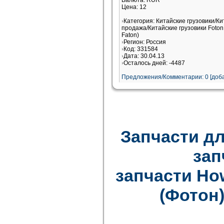
Валюта: RUR
Цена: 12
Категория: Китайские грузовики/Ки
продажа/Китайские грузовики Foton
Faton)
Регион: Россия
Код: 331584
Дата: 30.04.13
Осталось дней: -4487
Предложения/Комментарии: 0 [доба
Запчасти дл
зап
запчасти How
(Фотон)