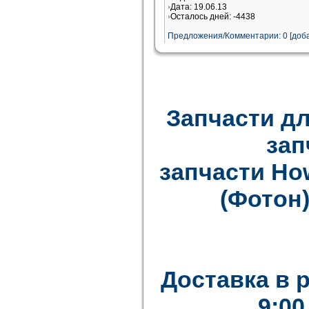
Дата: 19.06.13
Осталось дней: -4438
Предложения/Комментарии: 0 [доба
Запчасти дл
зап
запчасти How
(Фотон)
Доставка в 
9:00