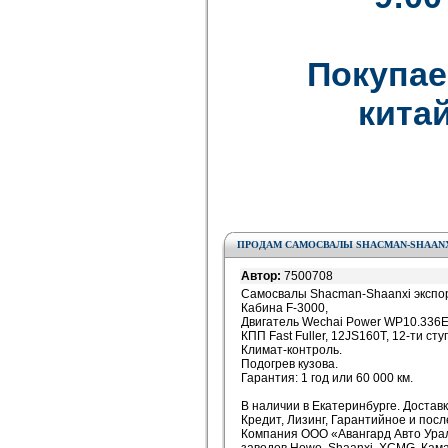
Покупае
китай
ПРОДАМ САМОСВАЛЫ SHACMAN-SHAANXI 
Автор:
7500708
Самосвалы Shacman-Shaanxi экспо
Кабина F-3000,
Двигатель Wechai Power WP10.336E
КПП Fast Fuller, 12JS160T, 12-ти ст
Климат-контроль.
Подогрев кузова.
Гарантия: 1 год или 60 000 км.
В наличии в Екатеринбурге. Доставк
Кредит, Лизинг, Гарантийное и пос
Компания ООО «Авангард Авто Ура