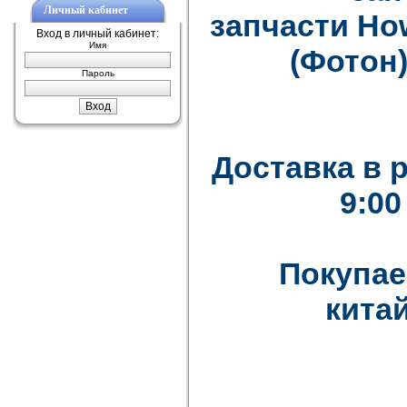
Личный кабинет
запчасти How
Вход в личный кабинет:
Имя
(Фотон)
Пароль
Доставка в 
9:00
Покупае
китай