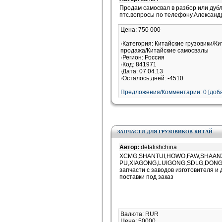
Продам самосвал в разбор или дубл
птс.вопросы по телефону.Александ
Цена: 750 000
Категория: Китайские грузовики/Ки
продажа/Китайские самосвалы
Регион: Россия
Код: 841971
Дата: 07.04.13
Осталось дней: -4510
Предложения/Комментарии: 0 [доба
ЗАПЧАСТИ ДЛЯ ГРУЗОВИКОВ КИТАЙ
Автор:
detalishchina
XCMG,SHANTUI,HOWO,FAW,SHAAN
PU,XIAGONG,LUIGONG,SDLG,DONG
запчасти с заводов изготовителя 
поставки под заказ
Валюта: RUR
Цена: 50000