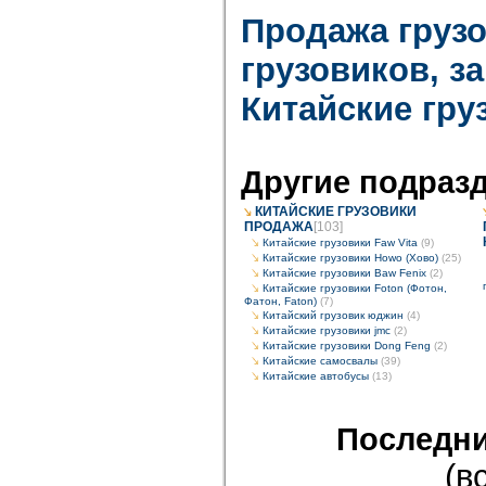
Продажа груз
грузовиков, з
Китайские гр
Другие подраз
КИТАЙСКИЕ ГРУЗОВИКИ
ПРОДАЖА
[103]
Китайские грузовики Faw Vita
(9)
Китайские грузовики Howo (Хово)
(25)
Китайские грузовики Baw Fenix
(2)
Китайские грузовики Foton (Фотон,
Фатон, Faton)
(7)
Китайский грузовик юджин
(4)
Китайские грузовики jmc
(2)
Китайские грузовики Dong Feng
(2)
Китайские самосвалы
(39)
Китайские автобусы
(13)
Последни
(в