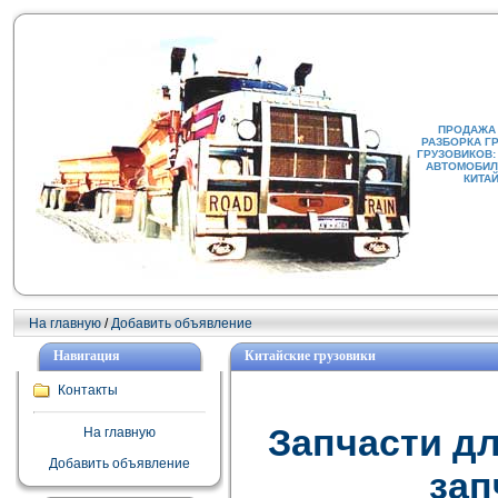
ПРОДАЖА
РАЗБОРКА Г
ГРУЗОВИКОВ:
АВТОМОБИЛИ
КИТА
На главную
/
Добавить объявление
Навигация
Китайские грузовики
Контакты
Запчасти дл
На главную
Добавить объявление
зап