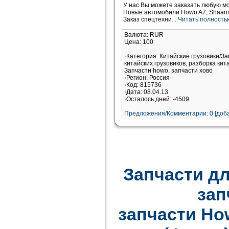
У нас Вы можете заказать любую м
Новые автомобили Howo A7, Shaanx
Заказ спецтехни
... Читать полность
Валюта: RUR
Цена: 100
Категория: Китайские грузовики/З
китайских грузовиков, разборка кит
Запчасти howo, запчасти хово
Регион: Россия
Код: 815736
Дата: 08.04.13
Осталось дней: -4509
Предложения/Комментарии: 0 [доба
Запчасти дл
зап
запчасти How