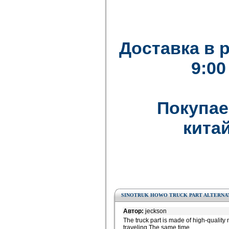
Доставка в 
9:00
Покупае
китай
SINOTRUK HOWO TRUCK PART ALTERNAT
Автор:
jeckson
The truck part is made of high-quality 
traveling.The same time,