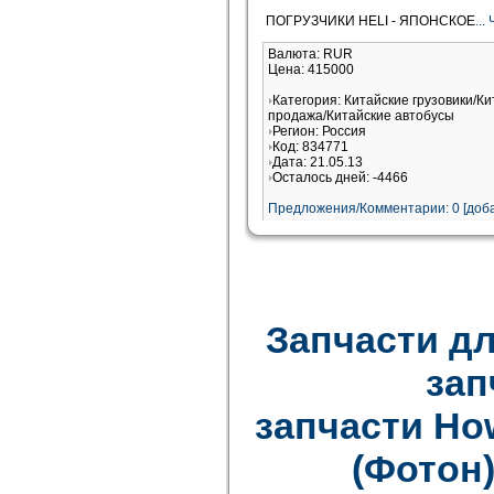
ПОГРУЗЧИКИ HELI - ЯПОНСКОЕ
..
Валюта: RUR
Цена: 415000
Категория: Китайские грузовики/Ки
продажа/Китайские автобусы
Регион: Россия
Код: 834771
Дата: 21.05.13
Осталось дней: -4466
Предложения/Комментарии: 0 [доба
Запчасти дл
зап
запчасти How
(Фотон)