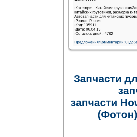
Категория: Китайские грузовики/З
китайских грузовиков, разборка кит
Автозапчасти для китайских грузов
Регион: Россия
Код: 135911
Дата: 06.04.13
Осталось дней: -4782
Предложения/Комментарии: 0 [доба
Запчасти дл
зап
запчасти How
(Фотон)