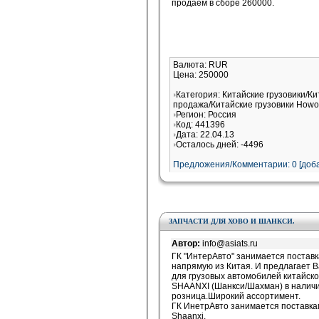
продаём в сборе 260000.
Валюта: RUR
Цена: 250000
Категория: Китайские грузовики/Ки
продажа/Китайские грузовики Howo
Регион: Россия
Код: 441396
Дата: 22.04.13
Осталось дней: -4496
Предложения/Комментарии: 0 [доба
ЗАПЧАСТИ ДЛЯ ХОВО И ШАНКСИ.
Автор:
info@asiats.ru
ГК "ИнтерАвто" занимается поставк
напрямую из Китая. И предлагает Ва
для грузовых автомобилей китайск
SHAANXI (Шанкси/Шахман) в наличии
розница.Широкий ассортимент.
ГК ИнетрАвто занимается поставка
Shaanxi.