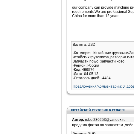
our company can provide matching pr
requirements.We are professional Supp
China for more than 12 years .
Валюта: USD
Категория: Китайские грузовики/З
китайских грузовиков, разборка кит
Запчасти howo, запчасти хово
Регион: Россия
Код: 499576
Дата: 04.05.13
Осталось дней: -4484
Предложения/Комментарии: 0 [доба
КИТАЙСКИЙ ГРУЗОВИК В РАЗБОРЕ
Автор:
robot230253@yandex.ru
продажа фотон по запчастям ,мебе