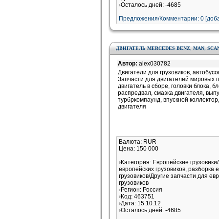
Осталось дней: -4685
Предложения/Комментарии: 0 [доба
ДВИГАТЕЛЬ MERCEDES BENZ, MAN, SCANI
Автор:
alex030782
Двигатели для грузовиков, автобус
Запчасти для двигателей мировых 
двигатель в сборе, головки блока, 
распредвал, смазка двигателя, выпу
турбркомпаунд, впускной коллектор
двигателя
Валюта: RUR
Цена: 150 000
Категория: Европейские грузовики
европейских грузовиков, разборка 
грузовиков/Другие запчасти для ев
грузовиков
Регион: Россия
Код: 463751
Дата: 15.10.12
Осталось дней: -4685