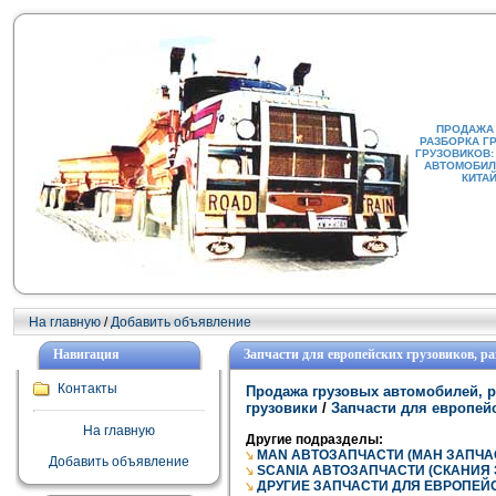
ПРОДАЖА
РАЗБОРКА Г
ГРУЗОВИКОВ:
АВТОМОБИЛИ
КИТА
На главную
/
Добавить объявление
Навигация
Запчасти для европейских грузовиков, р
Контакты
Продажа грузовых автомобилей, р
грузовики
/
Запчасти для европейс
На главную
Другие подразделы:
MAN АВТОЗАПЧАСТИ (МАН ЗАПЧА
Добавить объявление
SCANIA АВТОЗАПЧАСТИ (СКАНИЯ
ДРУГИЕ ЗАПЧАСТИ ДЛЯ ЕВРОПЕЙ