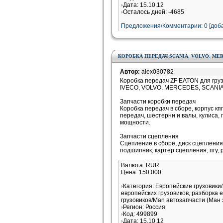
Дата: 15.10.12
Осталось дней: -4685
Предложения/Комментарии: 0 [доба
КОРОБКА ПЕРЕДАЧ SCANIA, VOLVO, MER
Автор:
alex030782
Коробка передач ZF EATON для гру
IVECO, VOLVO, MERCEDES, SCANIA
Запчасти коробки передач
Коробка передач в сборе, корпус к
передач, шестерни и валы, кулиса, 
мощности.
Запчасти сцепления
Сцепление в сборе, диск сцеплени
подшипник, картер сцепления, пгу,
Валюта: RUR
Цена: 150 000
Категория: Европейские грузовики
европейских грузовиков, разборка 
грузовиков/Man автозапчасти (Ман 
Регион: Россия
Код: 499899
Дата: 15.10.12