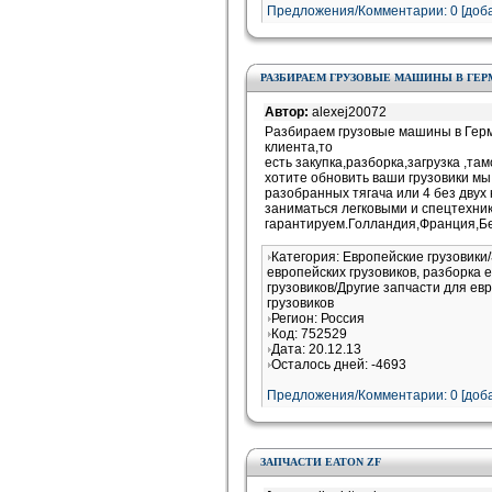
Предложения/Комментарии: 0 [доба
РАЗБИРАЕМ ГРУЗОВЫЕ МАШИНЫ В ГЕ
Автор:
alexej20072
Разбираем грузовые машины в Герм
клиента,то
есть закупка,разборка,загрузка ,та
хотите обновить ваши грузовики мы
разобранных тягача или 4 без двух
заниматься легковыми и спецтехни
гарантируем.Голландия,Франция,Бе
Категория: Европейские грузовики
европейских грузовиков, разборка 
грузовиков/Другие запчасти для ев
грузовиков
Регион: Россия
Код: 752529
Дата: 20.12.13
Осталось дней: -4693
Предложения/Комментарии: 0 [доба
ЗАПЧАСТИ EATON ZF