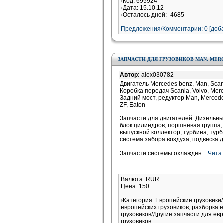
Код: 695924
Дата: 15.10.12
Осталось дней: -4685
Предложения/Комментарии: 0 [доба
ЗАПЧАСТИ ДЛЯ ГРУЗОВИКОВ MAN, MERCE
Автор:
alex030782
Двигатель Mercedes benz, Man, Scania
Коробка передач Scania, Volvo, Merc
Задний мост, редуктор Man, Mercedes,
ZF, Eaton
Запчасти для двигателей. Дизельный
блок цилиндров, поршневая группа,
выпускной коллектор, турбина, турб
система забора воздуха, подвеска 
Запчасти системы охлажден
... Чит
Валюта: RUR
Цена: 150
Категория: Европейские грузовики
европейских грузовиков, разборка 
грузовиков/Другие запчасти для ев
грузовиков