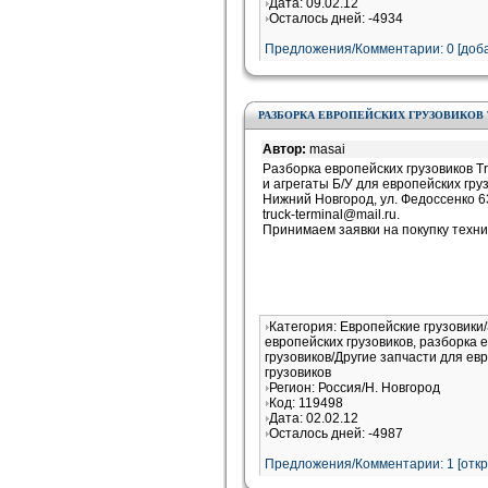
Дата: 09.02.12
Осталось дней: -4934
Предложения/Комментарии: 0 [доба
РАЗБОРКА ЕВРОПЕЙСКИХ ГРУЗОВИКОВ 
Автор:
masai
Разборка европейских грузовиков Tr
и агрегаты Б/У для европейских гру
Нижний Новгород, ул. Федоссенко 6
truck-terminal@mail.ru.
Принимаем заявки на покупку техник
Категория: Европейские грузовики
европейских грузовиков, разборка 
грузовиков/Другие запчасти для ев
грузовиков
Регион: Россия/Н. Новгород
Код: 119498
Дата: 02.02.12
Осталось дней: -4987
Предложения/Комментарии: 1 [
отк