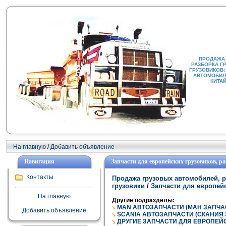
ПРОДАЖА
РАЗБОРКА Г
ГРУЗОВИКОВ:
АВТОМОБИЛИ
КИТА
На главную
/
Добавить объявление
Навигация
Запчасти для европейских грузовиков, р
Контакты
Продажа грузовых автомобилей, р
грузовики
/
Запчасти для европейс
На главную
Другие подразделы:
MAN АВТОЗАПЧАСТИ (МАН ЗАПЧА
Добавить объявление
SCANIA АВТОЗАПЧАСТИ (СКАНИЯ
ДРУГИЕ ЗАПЧАСТИ ДЛЯ ЕВРОПЕЙ