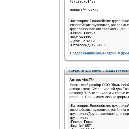
+375296701437
timmays@inbox.ru
Категория: Европейские грузовики
европейских грузовиков, разборка 
грузовиков/Man автозапчасти (Ман 
Регион: Россия
Код: 563395
Дата: 12.02.12
Осталось дней: -4930
Предложения/Комментарии: 0 [доба
ЗАПЧАСТИ ДЛЯ ЕВРОПЕЙСКИХ ГРУЗОВ
Автор:
AlexT84
Московский разбор ООО "Дальнобо
ассортимент Б/У запчастей для Евр
розницу.Любые запчасти и тягачи и
регионы. Принимаем любые формы
Категория: Европейские грузовики
европейских грузовиков, разборка 
грузовиков/Другие запчасти для ев
грузовиков
Регион: Россия
Код: 341657