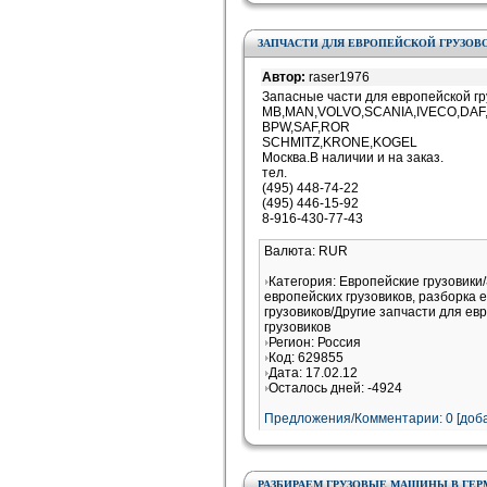
ЗАПЧАСТИ ДЛЯ ЕВРОПЕЙСКОЙ ГРУЗОВ
Автор:
raser1976
Запасные части для европейской гр
MB,MAN,VOLVO,SCANIA,IVECO,DAF
BPW,SAF,ROR
SCHMITZ,KRONE,KOGEL
Москва.В наличии и на заказ.
тел.
(495) 448-74-22
(495) 446-15-92
8-916-430-77-43
Валюта: RUR
Категория: Европейские грузовики
европейских грузовиков, разборка 
грузовиков/Другие запчасти для ев
грузовиков
Регион: Россия
Код: 629855
Дата: 17.02.12
Осталось дней: -4924
Предложения/Комментарии: 0 [доба
РАЗБИРАЕМ ГРУЗОВЫЕ МАШИНЫ В ГЕР