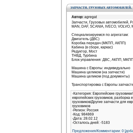
ЗАПЧАСТИ, ГРУЗОВЫХ АВТОМОБИЛЕЙ, 
Автор:
agregat
Запчасти, Грузовых автомобилей, 
MAN, DAF, SCANIA, IVECO, VOLVO
Специализируемся по агрегатам:
Двигатель (ДВС)
Коробка передач (МКПП, АКПП)
Кабина (в сборе, каркас)
Редуктор, Мост
ТНВД, Турбина
Блок управления: ДВС, АКПП, МКП
Машина с Европы: индивидуально
Машина целиком (на запчасти)
Машина целиком (под документы)
Транспортировка с Европы запчасте
Категория: Европейские грузовики
европейских грузовиков, разборка 
грузовиков/Другие запчасти для ев
грузовиков
Регион: Россия
Код: 984869
Дата: 28.02.12
Осталось дней: -5183
Предложения/Комментарии: 0 [доба