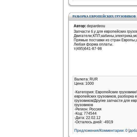
РАЗБОРКА ЕВРОПЕЙСКИХ ГРУЗОВИКОВ
Автор:
depardeou
Запчасти б.у для европейских груз
Двигатели,КПП,кабины,электрика,мо
Прямые поставки из стран Европы,
Любая форма оплаты.
т(495)641-87-98
Валюта: RUR
Цена: 1000
Категория: Европейские грузовики
европейских грузовиков, разборка 
грузовиков/Другие запчасти для ев
грузовиков
Регион: Россия
Код: 774544
Дата: 22.02.12
Осталось дней: -4919
Предложения/Комментарии: 0 [доба