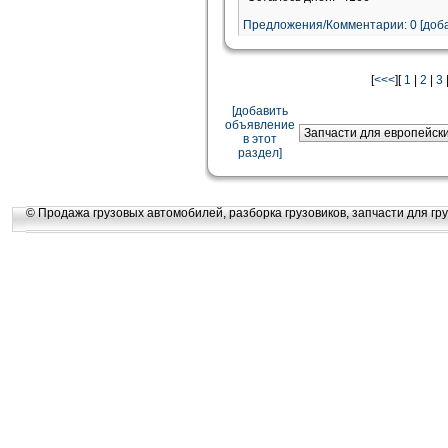
Предложения/Комментарии: 0 [доба
[
<<<
][
1
|
2
|
3
[добавить
объявление
в этот
раздел]
© Продажа грузовых автомобилей, разборка грузовиков, запчасти для гру