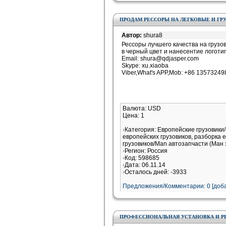
ПРОДАМ РЕССОРЫ НА ЛЕГКОВЫЕ И ГР
Автор:
shura8
Рессоры лучшего качества на грузо
в черный цвет и нанесентие логоти
Email: shura@qdjasper.com
Skype: xu.xiaoba
Viber,What's APP,Mob: +86 13573249
Валюта: USD
Цена: 1
Категория: Европейские грузовики
европейских грузовиков, разборка 
грузовиков/Man автозапчасти (Ман 
Регион: Россия
Код: 598685
Дата: 06.11.14
Осталось дней: -3933
Предложения/Комментарии: 0 [доба
ПРОФЕССИОНАЛЬНАЯ УСТАНОВКА И Р