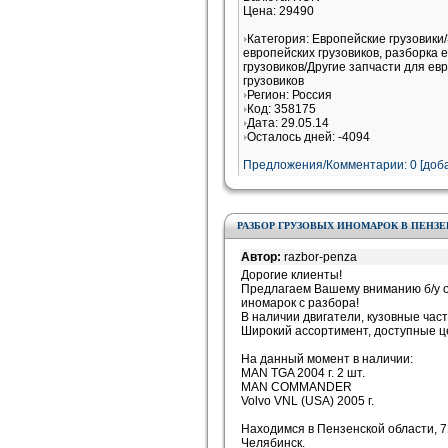
Цена: 29490
Категория: Европейские грузовики
европейских грузовиков, разборка 
грузовиков/Другие запчасти для ев
грузовиков
Регион: Россия
Код: 358175
Дата: 29.05.14
Осталось дней: -4094
Предложения/Комментарии: 0 [доба
РАЗБОР ГРУЗОВЫХ ИНОМАРОК В ПЕНЗЕН
Автор:
razbor-penza
Дорогие клиенты!
Предлагаем Вашему вниманию б/у о
иномарок с разбора!
В наличии двигатели, кузовные част
Широкий ассортимент, доступные ц
На данный момент в наличии:
MAN TGA 2004 г. 2 шт.
MAN COMMANDER
Volvo VNL (USA) 2005 г.
Находимся в Пензенской области, 7
Челябинск.