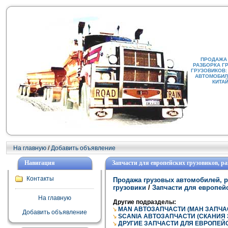
ПРОДАЖА
РАЗБОРКА Г
ГРУЗОВИКОВ:
АВТОМОБИЛИ
КИТА
На главную
/
Добавить объявление
Навигация
Запчасти для европейских грузовиков, р
Контакты
Продажа грузовых автомобилей, р
грузовики
/
Запчасти для европейс
На главную
Другие подразделы:
MAN АВТОЗАПЧАСТИ (МАН ЗАПЧА
Добавить объявление
SCANIA АВТОЗАПЧАСТИ (СКАНИЯ
ДРУГИЕ ЗАПЧАСТИ ДЛЯ ЕВРОПЕЙ