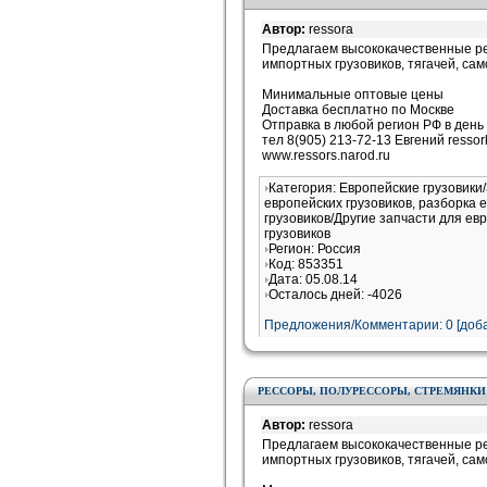
Автор:
ressora
Предлагаем высококачественные ре
импортных грузовиков, тягачей, са
Минимальные оптовые цены
Доставка бесплатно по Москве
Отправка в любой регион РФ в день
тел 8(905) 213-72-13 Евгений resso
www.ressors.narod.ru
Категория: Европейские грузовики
европейских грузовиков, разборка 
грузовиков/Другие запчасти для ев
грузовиков
Регион: Россия
Код: 853351
Дата: 05.08.14
Осталось дней: -4026
Предложения/Комментарии: 0 [доба
РЕССОРЫ, ПОЛУРЕССОРЫ, СТРЕМЯНКИ
Автор:
ressora
Предлагаем высококачественные ре
импортных грузовиков, тягачей, са