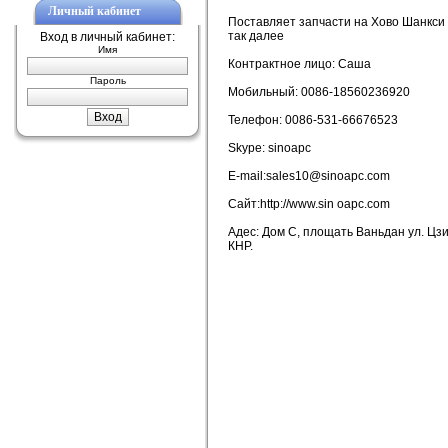
Личный кабинет
Поставляет запчасти на Хово Шанкси
так далее
Вход в личный кабинет:
Имя
Контрактное лицо: Саша
Пароль
Мобильный: 0086-18560236920
Телефон: 0086-531-66676523
Skype: sinoapc
E-mail:sales10@sinoapc.com
Сайт:http://www.sin oapc.com
Адес: Дом C, площать Ваньдан ул. Цзи
КНР.