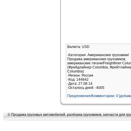
Валюта: USD
Категория: Американские грузовики/
Продажа американских грузовиков,
американские тягачи/Freightliner Colu
(Фрейдлайнер Columbia, Фрейтлайне
Columbia)
Регион: Россия
Код: 144642
Дата: 27.08.14
Осталось дней: -4005
Предложения/Комментарии: 0 [добави
© Продажа грузовых автомобилей, разборка грузовиков, запчасти для гру