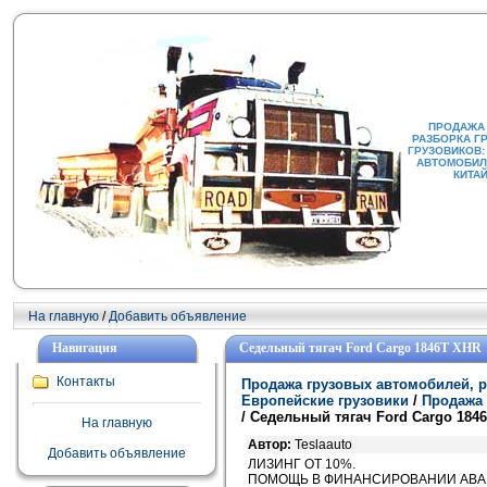
ПРОДАЖА
РАЗБОРКА Г
ГРУЗОВИКОВ:
АВТОМОБИЛИ
КИТА
На главную
/
Добавить объявление
Навигация
Седельный тягач Ford Cargo 1846T XHR
Контакты
Продажа грузовых автомобилей, р
Европейские грузовики
/
Продажа 
/ Седельный тягач Ford Cargo 184
На главную
Автор:
Teslaauto
Добавить объявление
ЛИЗИНГ ОТ 10%.
ПОМОЩЬ В ФИНАНСИРОВАНИИ АВ