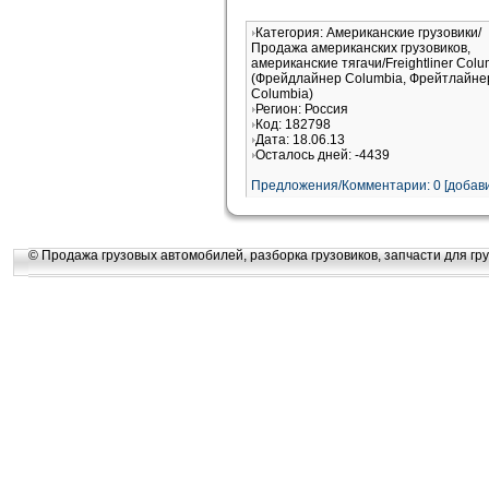
Категория: Американские грузовики/
Продажа американских грузовиков,
американские тягачи/Freightliner Colu
(Фрейдлайнер Columbia, Фрейтлайне
Columbia)
Регион: Россия
Код: 182798
Дата: 18.06.13
Осталось дней: -4439
Предложения/Комментарии: 0 [добави
© Продажа грузовых автомобилей, разборка грузовиков, запчасти для гру