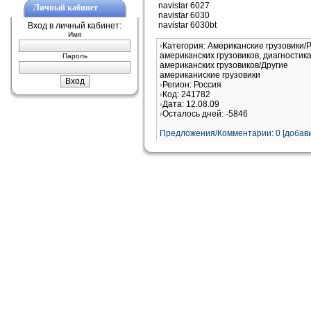
navistar 6027
Личный кабинет
navistar 6030
navistar 6030bt
Вход в личный кабинет:
Имя
Категория: Американские грузовики/
американских грузовиков, диагностик
Пароль
американских грузовиков/Другие
американиские грузовики
Регион: Россия
Код: 241782
Дата: 12.08.09
Осталось дней: -5846
Предложения/Комментарии: 0 [добави