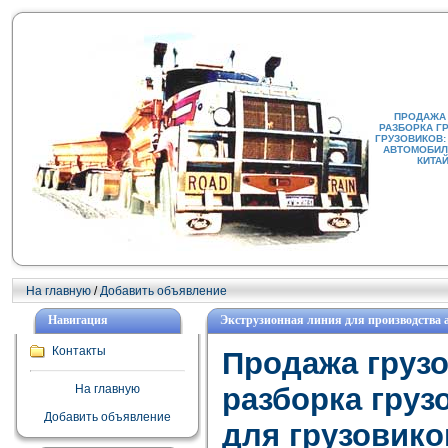
ПРОДАЖА
РАЗБОРКА Г
ГРУЗОВИКОВ:
АВТОМОБИЛИ
КИТА
На главную
/
Добавить объявление
Навигация
Экструзионная линия для производства
Контакты
Продажа груз
На главную
разборка груз
Добавить объявление
для грузовико