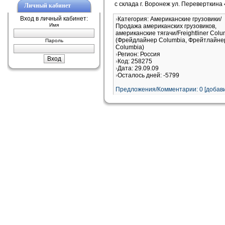
с склада г. Воронеж ул. Переверткина
Личный кабинет
Вход в личный кабинет:
Категория: Американские грузовики/
Имя
Продажа американских грузовиков,
американские тягачи/Freightliner Colu
(Фрейдлайнер Columbia, Фрейтлайне
Пароль
Columbia)
Регион: Россия
Код: 258275
Дата: 29.09.09
Осталось дней: -5799
Предложения/Комментарии: 0 [добави