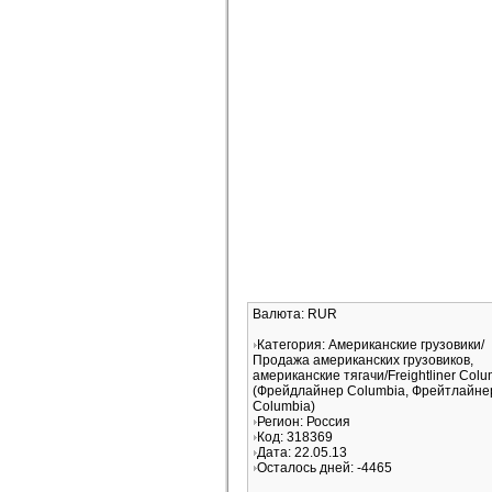
Валюта: RUR
Категория: Американские грузовики/
Продажа американских грузовиков,
американские тягачи/Freightliner Colu
(Фрейдлайнер Columbia, Фрейтлайне
Columbia)
Регион: Россия
Код: 318369
Дата: 22.05.13
Осталось дней: -4465