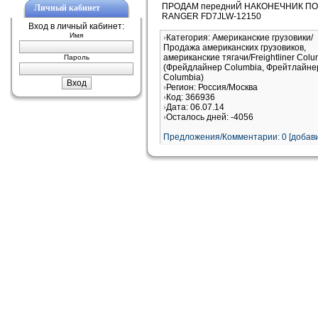
ПРОДАМ передниЙ НАКОНЕЧНИК ПО
Личный кабинет
RANGER FD7JLW-12150
Вход в личный кабинет:
Имя
Категория: Американские грузовики/
Продажа американских грузовиков,
американские тягачи/Freightliner Colu
Пароль
(Фрейдлайнер Columbia, Фрейтлайне
Columbia)
Регион: Россия/Москва
Код: 366936
Дата: 06.07.14
Осталось дней: -4056
Предложения/Комментарии: 0 [добави