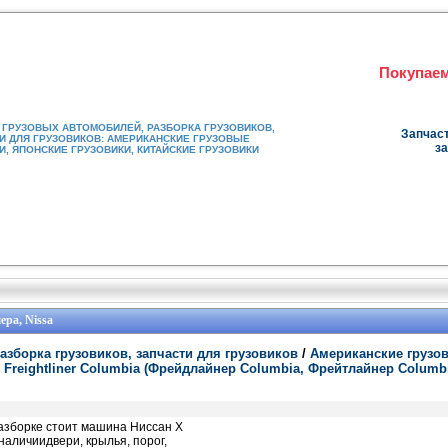
Покупаем
ГРУЗОВЫХ АВТОМОБИЛЕЙ, РАЗБОРКА ГРУЗОВИКОВ,
Запчаст
И ДЛЯ ГРУЗОВИКОВ: АМЕРИКАНСКИЕ ГРУЗОВЫЕ
за
, ЯПОНСКИЕ ГРУЗОВИКИ, КИТАЙСКИЕ ГРУЗОВИКИ
ера, Nissa
азборка грузовиков, запчасти для грузовиков
/
Американские грузо
/
Freightliner Columbia (Фрейдлайнер Columbia, Фрейтлайнер Columb
 разборке стоит машина Ниссан Х
в наличиидвери, крылья, порог,