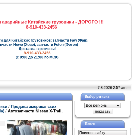
 аварийные Китайские грузовики - ДОРОГО !!!
8-910-433-2456
и для Китайских грузовиков: запчасти Faw (Фав),
пчасти Howo (Хово), запчасти Foton (Фотон)
Доставка в регионы!
8-910-433-2456
(с 9:00 до 21:00 по МСК)
7.8.2026 2:57 am.
Выбор региона
вики
/
Продажа американских
ia)
/ Автозапчасти Nissan X-Trail,
Поиск