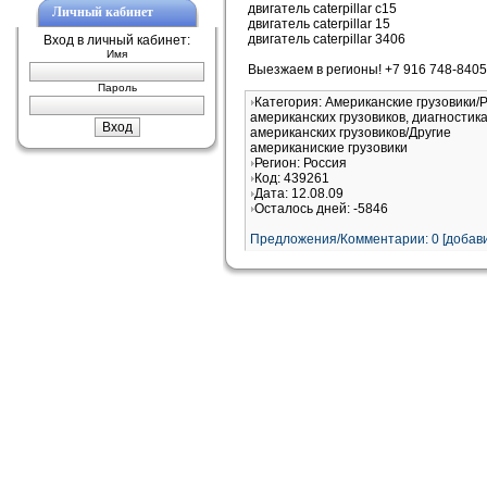
двигатель caterpillar c15
Личный кабинет
двигатель caterpillar 15
двигатель caterpillar 3406
Вход в личный кабинет:
Имя
Выезжаем в регионы! +7 916 748-8405
Пароль
Категория: Американские грузовики/
американских грузовиков, диагностик
американских грузовиков/Другие
американиские грузовики
Регион: Россия
Код: 439261
Дата: 12.08.09
Осталось дней: -5846
Предложения/Комментарии: 0 [добави