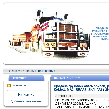
ПРОДАЖА
РАЗБОРКА Г
ГРУЗОВИКОВ:
АВТОМОБИЛИ
КИТА
На главную
/
Добавить объявление
Навигация
ЗИЛ БУНКЕРОВОЗ
Контакты
Продажа грузовых автомобилей, р
КАМАЗ, МАЗ, БЕЛАЗ, ЗИЛ, ГАЗ
/
З
На главную
Автор:
bacia
ЗИЛ 2003г. УСТАНОВКА 2008г. ПЕРЕ
Добавить объявление
ДВИГАТЕЛЯ 2009г. МАШИНА
РАБОТАЛА ОЧЕНЬ МАЛО С ЛЕТА 2009.