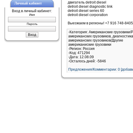
двигатель detroit diesel
Личный кабинет
detroit diesel diagnostic link
detroit diesel series 60
Вход в личный кабинет:
detroit diesel corporation
Имя
Выезжаем в регионы! +7 916 748-8405 
Пароль
Категория: Американские грузовики/
американских грузовиков, диагностик
американских грузовиков/Другие
американиские грузовики
Регион: Россия
Код: 471294
Дата: 12.08.09
Осталось дней: -5846
Предложения/Комментарии: 0 [добави