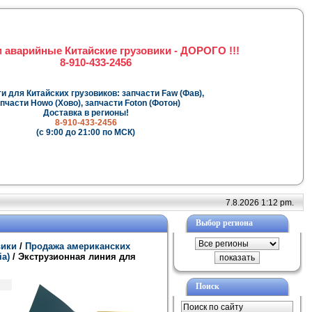
 аварийные Китайские грузовики - ДОРОГО !!!
8-910-433-2456
и для Китайских грузовиков: запчасти Faw (Фав),
пчасти Howo (Хово), запчасти Foton (Фотон)
Доставка в регионы!
8-910-433-2456
(с 9:00 до 21:00 по МСК)
7.8.2026 1:12 pm.
Выбор региона
вики
/
Продажа американских
ia)
/ Экструзионная линия для
Поиск