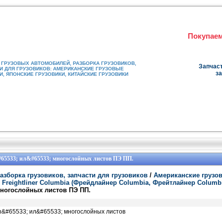
Покупаем
ГРУЗОВЫХ АВТОМОБИЛЕЙ, РАЗБОРКА ГРУЗОВИКОВ,
Запчаст
И ДЛЯ ГРУЗОВИКОВ: АМЕРИКАНСКИЕ ГРУЗОВЫЕ
за
, ЯПОНСКИЕ ГРУЗОВИКИ, КИТАЙСКИЕ ГРУЗОВИКИ
65533; ил&#65533; многослойных листов ПЭ ПП.
азборка грузовиков, запчасти для грузовиков
/
Американские грузо
/
Freightliner Columbia (Фрейдлайнер Columbia, Фрейтлайнер Columb
многослойных листов ПЭ ПП.
ы&#65533; ил&#65533; многослойных листов