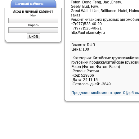
Foton, Dong Feng, Jac ,Chery,
Личный кабинет
Geely, Bud, Faw,
Great Wall, Lifan, Brilliance, Hafei, Hai
Вход в личный кабинет:
заказ.
Имя
Ремонт китайских грузовых автомобил
+7(977)523-40-20
Пароль
+7(977)523-40-21
http://aut okomcity.ru
Валюта: RUR
Цена: 100
Категория: Китайские грузовики/Кита
грузовики продажа/Китайские грузови
Foton (Фотон, Фатон, Faton)
Регион: Россия
Код: 529866
Дата: 24.11.15
Осталось дней: -3849
Предложения/Комментарии: 0 [добави