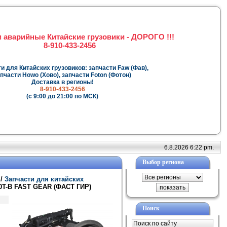
 аварийные Китайские грузовики - ДОРОГО !!!
8-910-433-2456
и для Китайских грузовиков: запчасти Faw (Фав),
пчасти Howo (Хово), запчасти Foton (Фотон)
Доставка в регионы!
8-910-433-2456
(с 9:00 до 21:00 по МСК)
6.8.2026 6:22 pm.
Выбор региона
/
Запчасти для китайских
0T-B FAST GEAR (ФАСТ ГИР)
Поиск