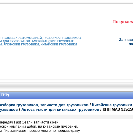
Покупаем
ГРУЗОВЫХ АВТОМОБИЛЕЙ, РАЗБОРКА ГРУЗОВИКОВ,
Запчаст
И ДЛЯ ГРУЗОВИКОВ: АМЕРИКАНСКИЕ ГРУЗОВЫЕ
за
, ЯПОНСКИЕ ГРУЗОВИКИ, КИТАЙСКИЕ ГРУЗОВИКИ
 ГИР)
азборка грузовиков, запчасти для грузовиков
/
Китайские грузовики
рузовиков
/
Автозапчасти для китайских грузовиков
/ КПП МАЗ 9JS15
редач Fast Gear и запчасти к ней,
кой компании Eaton, на китайские грузовики.
аст Гир занимает первое место по производству