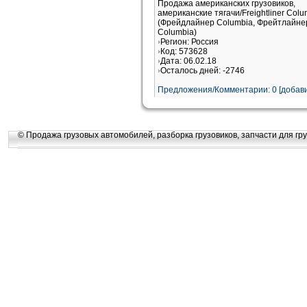
Продажа американских грузовиков,
американские тягачи/Freightliner Colu
(Фрейдлайнер Columbia, Фрейтлайне
Columbia)
Регион: Россия
Код: 573628
Дата: 06.02.18
Осталось дней: -2746
Предложения/Комментарии: 0 [добави
© Продажа грузовых автомобилей, разборка грузовиков, запчасти для гру