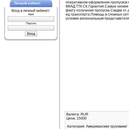
оперативном оформлении пропусков 
Личный кабинет
МКАД.ТТК.СК.Гарантия.Самые низкие
факту получения пропуска.Скидки от 
Вход в личный кабинет:
ед.транспорта.Помощь в сложных си
Имя
условия региональным представител
Пароль
Валюта: RUR
Цена: 15000
Категория: Американские грузовики/