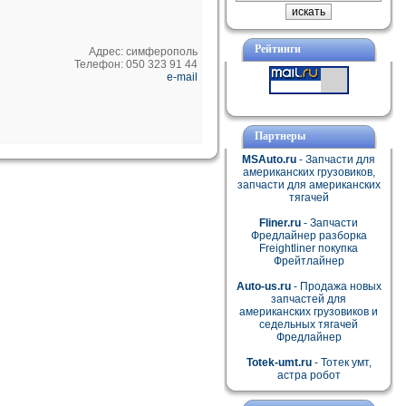
Рейтинги
Адрес: симферополь
Телефон: 050 323 91 44
e-mail
Партнеры
MSAuto.ru
- Запчасти для
американских грузовиков,
запчасти для американских
тягачей
Fliner.ru
- Запчасти
Фредлайнер разборка
Freightliner покупка
Фрейтлайнер
Auto-us.ru
- Продажа новых
запчастей для
американских грузовиков и
седельных тягачей
Фредлайнер
Totek-umt.ru
- Тотек умт,
астра робот