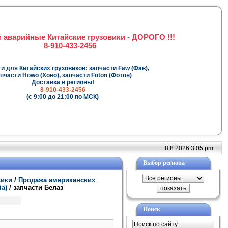
 аварийные Китайские грузовики - ДОРОГО !!!
8-910-433-2456
и для Китайских грузовиков: запчасти Faw (Фав),
пчасти Howo (Хово), запчасти Foton (Фотон)
Доставка в регионы!
8-910-433-2456
(с 9:00 до 21:00 по МСК)
8.8.2026 3:05 pm.
Выбор региона
вики
/
Продажа американских
ia)
/ запчасти Белаз
Поиск