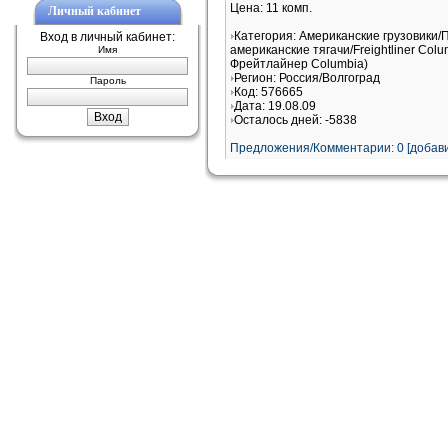
Цена: 11 комп.
Личный кабинет
Категория: Американские грузовики/
Вход в личный кабинет:
американские тягачи/Freightliner Col
Имя
Фрейтлайнер Columbia)
Регион: Россия/Волгоград
Пароль
Код: 576665
Дата: 19.08.09
Осталось дней: -5838
Предложения/Комментарии: 0 [добави