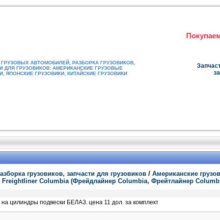
Покупаем
ГРУЗОВЫХ АВТОМОБИЛЕЙ, РАЗБОРКА ГРУЗОВИКОВ,
Запчаст
И ДЛЯ ГРУЗОВИКОВ: АМЕРИКАНСКИЕ ГРУЗОВЫЕ
за
, ЯПОНСКИЕ ГРУЗОВИКИ, КИТАЙСКИЕ ГРУЗОВИКИ
азборка грузовиков, запчасти для грузовиков
/
Американские грузо
/
Freightliner Columbia (Фрейдлайнер Columbia, Фрейтлайнер Columb
на цилиндры подвески БЕЛАЗ. цена 11 дол. за комплект