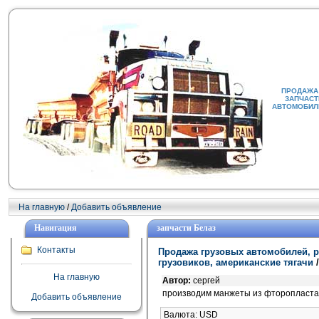
ПРОДАЖА 
ЗАПЧАСТ
АВТОМОБИЛИ
На главную
/
Добавить объявление
Навигация
запчасти Белаз
Контакты
Продажа грузовых автомобилей, р
грузовиков, американские тягачи
На главную
Автор:
сергей
производим манжеты из фторопласта 
Добавить объявление
Валюта: USD