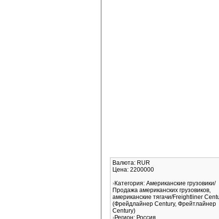
Валюта: RUR
Цена: 2200000
Категория: Американские грузовики/
Продажа американских грузовиков,
американские тягачи/Freightliner Cent
(Фрейдлайнер Century, Фрейтлайнер
Century)
Регион: Россия