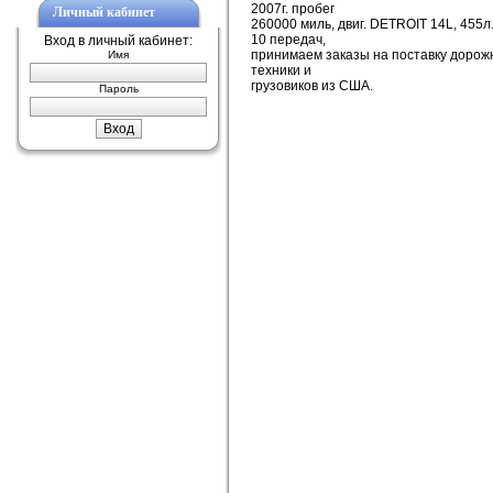
2007г. пробег
Личный кабинет
260000 миль, двиг. DETROIT 14L, 455л.
10 передач,
Вход в личный кабинет:
принимаем заказы на поставку доро
Имя
техники и
грузовиков из США.
Пароль