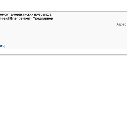
Ремонт американских грузовиков,
Freightliner ремонт (Фредлайнер
Адрес:
ть]