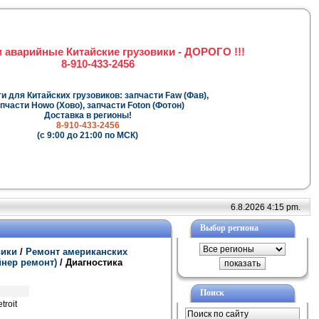
 аварийные Китайские грузовики - ДОРОГО !!!
8-910-433-2456
и для Китайских грузовиков: запчасти Faw (Фав),
пчасти Howo (Хово), запчасти Foton (Фотон)
Доставка в регионы!
8-910-433-2456
(с 9:00 до 21:00 по МСК)
6.8.2026 4:15 pm.
Выбор региона
вики
/
Ремонт американских
йнер ремонт)
/ Диагностика
Поиск
troit