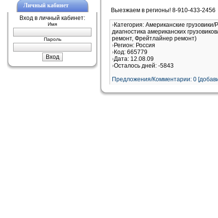
Личный кабинет
Выезжаем в регионы! 8-910-433-2456
Вход в личный кабинет:
Имя
Категория: Американские грузовики/
диагностика американских грузовиков/
ремонт, Фрейтлайнер ремонт)
Пароль
Регион: Россия
Код: 665779
Дата: 12.08.09
Осталось дней: -5843
Предложения/Комментарии: 0 [добави