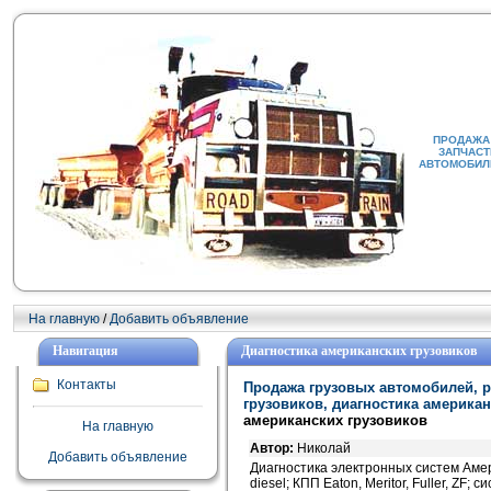
ПРОДАЖА 
ЗАПЧАСТ
АВТОМОБИЛИ
На главную
/
Добавить объявление
Навигация
Диагностика американских грузовиков
Контакты
Продажа грузовых автомобилей, р
грузовиков, диагностика америка
американских грузовиков
На главную
Автор:
Николай
Добавить объявление
Диагностика электронных систем Америка
diesel; КПП Eaton, Meritor, Fuller, ZF; 