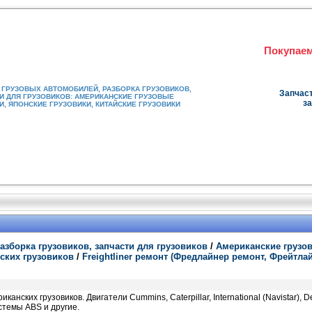
Покупаем
ГРУЗОВЫХ АВТОМОБИЛЕЙ, РАЗБОРКА ГРУЗОВИКОВ,
Запчаст
И ДЛЯ ГРУЗОВИКОВ: АМЕРИКАНСКИЕ ГРУЗОВЫЕ
за
, ЯПОНСКИЕ ГРУЗОВИКИ, КИТАЙСКИЕ ГРУЗОВИКИ
азборка грузовиков, запчасти для грузовиков
/
Американские грузо
нских грузовиков
/
Freightliner ремонт (Фредлайнер ремонт, Фрейтла
нских грузовиков. Двигатели Cummins, Caterpillar, International (Navistar), De
системы ABS и другие.