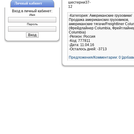
шестерни37-
Личный кабинет
12
Вход в личный кабинет:
Имя
Категория: Американские грузовики/
Продажа американских грузовиков,
американские тягачи/Freightliner Colu
Пароль
(Фрейдлайнер Columbia, Фрейтлайне
Columbia)
Регион: Россия
Код: 777811
Дата: 11.04.16
Осталось дней: -3713
Предложения/Комментарии: 0 [добави