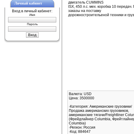
двигатель CUMMINS
Личный кабинет
ISX, 450 л.с. мех. коробка 10 передач
заказы на поставку
Вход в личный кабинет:
дорожностроительеной техники и гру
Имя
Пароль
Валюта: USD
Цена: 3500000
Категория: Американские грузовики/
Продажа американских грузовиков,
американские тягачи/Freightliner Colu
(Фрейдлайнер Columbia, Фрейтлайне
Columbia)
Регион: Россия
Код: 884647