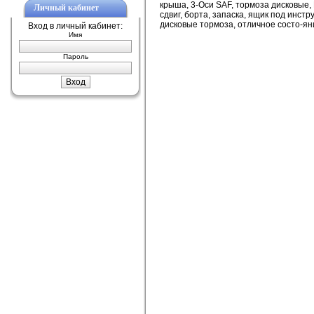
крыша, 3-Оси SAF, тормоза дисковые,
Личный кабинет
сдвиг, борта, запаска, ящик под инстру
дисковые тормоза, отличное состо-яни
Вход в личный кабинет:
Имя
Пароль