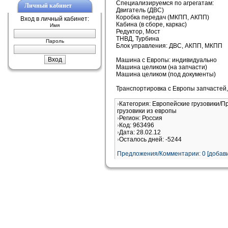
Специализируемся по агрегатам:
Личный кабинет
Двигатель (ДВС)
Коробка передач (МКПП, АКПП)
Вход в личный кабинет:
Кабина (в сборе, каркас)
Имя
Редуктор, Мост
ТНВД, Турбина
Пароль
Блок управления: ДВС, АКПП, МКПП
Машина с Европы: индивидуально
Машина целиком (на запчасти)
Машина целиком (под документы)
Транспортировка с Европы запчастей,
Категория: Европейские грузовики/П
грузовики из европы
Регион: Россия
Код: 963496
Дата: 28.02.12
Осталось дней: -5244
Предложения/Комментарии: 0 [добави