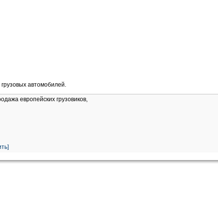
 грузовых автомобилей.
родажа европейских грузовиков,
ть]