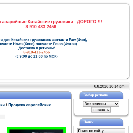
 аварийные Китайские грузовики - ДОРОГО !!!
8-910-433-2456
и для Китайских грузовиков: запчасти Faw (Фав),
пчасти Howo (Хово), запчасти Foton (Фотон)
Доставка в регионы!
8-910-433-2456
(с 9:00 до 21:00 по МСК)
6.8.2026 10:14 pm.
Выбор региона
ики
/
Продажа европейских
Поиск