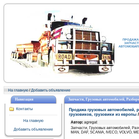
ПРОДАЖА 
ЗАПЧАСТ
АВТОМОБИЛИ
На главную
/
Добавить объявление
Навигация
Запчасти, Грузовых автомобилей, Разбор
Контакты
Продажа грузовых автомобилей, р
грузовиков, грузовики из европы
/
На главную
Автор:
agregat
Запчасти, Грузовых автомобилей, Раз
Добавить объявление
MAN, DAF, SCANIA, IVECO, VOLVO, 