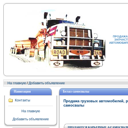
ПРОДАЖА 
ЗАПЧАСТ
АВТОМОБИЛИ
На главную
/
Добавить объявление
Навигация
Белаз самосвалы
Контакты
Продажа грузовых автомобилей, р
самосвалы
На главную
Добавить объявление
ПРОДАЮТСЯ КАРЬЕРНЫЕ А/САМОСВАЛЫ 