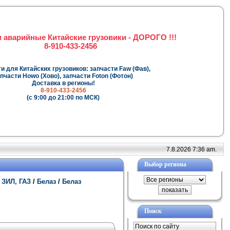
 аварийные Китайские грузовики - ДОРОГО !!!
8-910-433-2456
и для Китайских грузовиков: запчасти Faw (Фав),
пчасти Howo (Хово), запчасти Foton (Фотон)
Доставка в регионы!
8-910-433-2456
(с 9:00 до 21:00 по МСК)
7.8.2026 7:36 am.
Выбор региона
 ЗИЛ, ГАЗ
/
Белаз
/
Белаз
Поиск