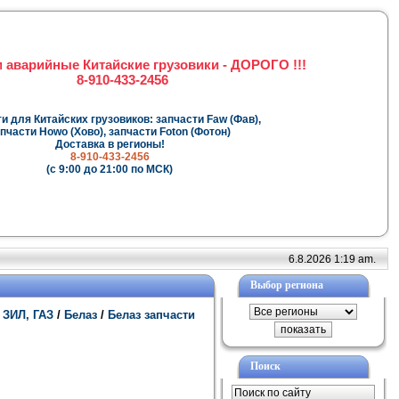
 аварийные Китайские грузовики - ДОРОГО !!!
8-910-433-2456
и для Китайских грузовиков: запчасти Faw (Фав),
пчасти Howo (Хово), запчасти Foton (Фотон)
Доставка в регионы!
8-910-433-2456
(с 9:00 до 21:00 по МСК)
6.8.2026 1:19 am.
Выбор региона
 ЗИЛ, ГАЗ
/
Белаз
/
Белаз запчасти
Поиск