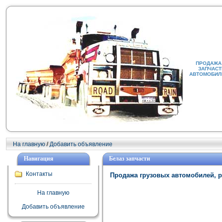
ПРОДАЖА 
ЗАПЧАСТ
АВТОМОБИЛИ
На главную
/
Добавить объявление
Навигация
Белаз запчасти
Контакты
Продажа грузовых автомобилей, р
На главную
Добавить объявление