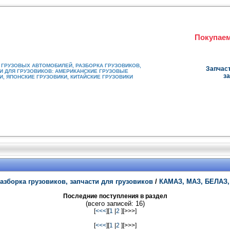
Покупаем
ГРУЗОВЫХ АВТОМОБИЛЕЙ, РАЗБОРКА ГРУЗОВИКОВ,
Запчаст
И ДЛЯ ГРУЗОВИКОВ: АМЕРИКАНСКИЕ ГРУЗОВЫЕ
за
, ЯПОНСКИЕ ГРУЗОВИКИ, КИТАЙСКИЕ ГРУЗОВИКИ
азборка грузовиков, запчасти для грузовиков
/
КАМАЗ, МАЗ, БЕЛАЗ,
Последние поступления в раздел
(всего записей: 16)
[
<<<
][
1
|
2
][>>>]
[
<<<
][
1
|
2
][>>>]