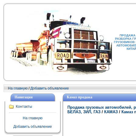
ПРОДАЖА
РАЗБОРКА Г
ГРУЗОВИКОВ:
АВТОМОБИЛИ
КИТА
На главную
/
Добавить объявление
Навигация
Камаз продажа
Контакты
Продажа грузовых автомобилей, р
БЕЛАЗ, ЗИЛ, ГАЗ
/
КАМАЗ
/
Камаз 
На главную
Добавить объявление