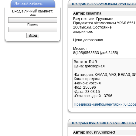
Личный кабинет
ПРОДАЮТСЯ А/САМОСВАЛЫ УРАЛ 65515 
Вход в личный кабинет:
Автор:
kmamiha
Имя
Вид техники: Грузовики
Продаются а/самосвалы УРАЛ 65515 -
Пароль
200тыс.км. Состояние
аварийное.
Цена договорная.
Михаил
8(495)9563533 (доб.2455)
Валюта: RUR
Цена: договорная
Категория: КАМАЗ, МАЗ, БЕЛАЗ, З
Камаз продажа
Регион: Россия
Код: 256596
Дата: 23.03.15
Осталось дней: -3796
Предложения/Комментарии: 0 [доба
ПРОДАЖА ВАХТОВОК НА БАЗЕ ЗИЛ-131, 
Автор:
IndustryComplect