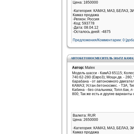
Цена: 1850000
Категория: КАМАЗ, МАЗ, БЕЛАЗ, З
Камаз продажа
Регион: Россия
Код: 593778
Дата: 08.04.12
Осталось дней: -4875
Предложения/Комментарии: 0 [доба
АВТОБЕТОНОСМЕСИТЕЛЬ 58147Z КАМАЗ-6
Автор:
Malex
Модель шасси - КамАЗ 65115; Колес.
740.62-280 (Евро3); Мощн.дв. - 280;
барабана - от автономного двигател
КАМАЗ; Устан.бетоносмес. - ТЗА; Тип
Кабина - без спальника; Топл.бак, л -
800; Так же есть и другие варианты 
Валюта: RUR
Цена: 2650000
Категория: КАМАЗ, МАЗ, БЕЛАЗ, З
Камаз продажа