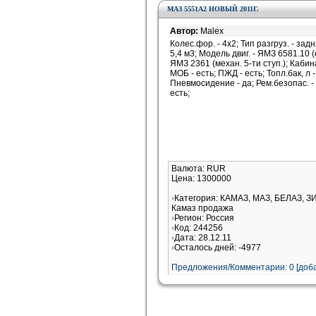
МАЗ 5551А2 НОВЫЙ 2011Г.
Автор:
Malex
Колес.фор. - 4x2; Тип разгруз. - задн
5,4 м3; Модель двиг. - ЯМЗ 6581.10 (
ЯМЗ 2361 (механ. 5-ти ступ.); Кабина
МОБ - есть; ПЖД - есть; Топл.бак, л 
Пневмосидение - да; Рем.безопас. - 
есть;
Валюта: RUR
Цена: 1300000
Категория: КАМАЗ, МАЗ, БЕЛАЗ, З
Камаз продажа
Регион: Россия
Код: 244256
Дата: 28.12.11
Осталось дней: -4977
Предложения/Комментарии: 0 [доба