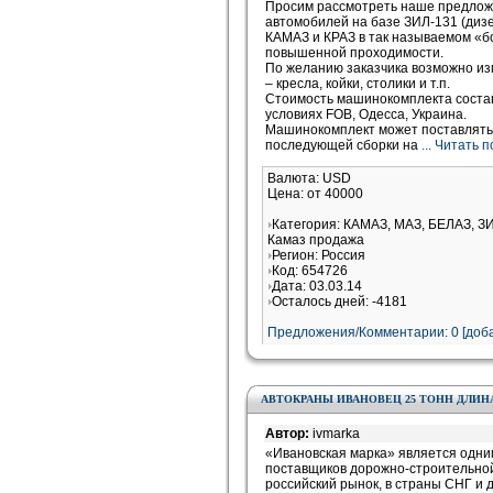
Просим рассмотреть наше предложе
автомобилей на базе ЗИЛ-131 (дизе
КАМАЗ и КРАЗ в так называемом «бо
повышенной проходимости.
По желанию заказчика возможно и
– кресла, койки, столики и т.п.
Стоимость машинокомплекта состав
условиях FOB, Одесса, Украина.
Машинокомплект может поставлять
последующей сборки на
... Читать 
Валюта: USD
Цена: от 40000
Категория: КАМАЗ, МАЗ, БЕЛАЗ, З
Камаз продажа
Регион: Россия
Код: 654726
Дата: 03.03.14
Осталось дней: -4181
Предложения/Комментарии: 0 [доба
АВТОКРАНЫ ИВАНОВЕЦ 25 ТОНН ДЛИНА
Автор:
ivmarka
«Ивановская марка» является одни
поставщиков дорожно-строительной
российский рынок, в страны СНГ и 