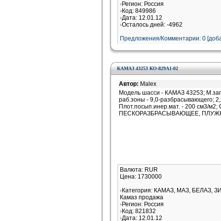
Регион: Россия
Код: 849986
Дата: 12.01.12
Осталось дней: -4962
Предложения/Комментарии: 0 [доба
КАМАЗ 43253 КО-829А1-02
Автор:
Malex
Модель шасси - КАМАЗ 43253; М.загр
раб.зоны - 9,0-разбрасывающего; 2,5
Плот.посып.инер.мат. - 200 см3/м
ПЕСКОРАЗБРАСЫВАЮЩЕЕ, ПЛУЖНО
Валюта: RUR
Цена: 1730000
Категория: КАМАЗ, МАЗ, БЕЛАЗ, З
Камаз продажа
Регион: Россия
Код: 821832
Дата: 12.01.12