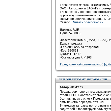
«Ивановская марка» - эксклюзивны
ОАО «Автокран» и ЗАО «Газпром-кр
«Ивановец» и опорно-поворотных 
дорожно-уплотнительной техники,
завод» по реализации специальных
Ставро
... Читать полностью >>
Валюта: RUR
Цена: 5280000
Категория: КАМАЗ, МАЗ, БЕЛАЗ, З
Камаз продажа
Регион: Россия/Ставрополь
Код: 926891
Дата: 11.12.13
Осталось дней: -4263
Предложения/Комментарии: 0 [доба
ПЕРЕГОН ГРУЗОВЫХ АВТОМОБИЛЕЙ
Автор:
alextrans
Предлагаем перегон грузовых автом
страны СНГ. Работаем только с юр
безналичному расчету. Предоставл
акты приема-передачи техники.
Благодаря заправке по топливным
водителей и гарантируем заливку то