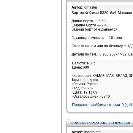
Автор:
dmaster
Бортовой Камаз 5320, 6х4. Машина 
Длина борта — 5,60
Ширина борта — 2,40
Задний борт откидывается.
Грузоподъемность — 10 тонн.
Оплата налом или по безналу с НД
Детали по тел. : 8 905 257-77-32, В
Валюта: RUR
Цена: 600
Категория: КАМАЗ, МАЗ, БЕЛАЗ, З
Камаз продажа
Регион: Россия
Код: 598257
Дата: 19.11.09
Осталось дней: -5746
Предложения/Комментарии: 0 [доба
САМОСВАЛ КАМАЗ-55111. БЕЗ ПРОБЕГА!
Автор:
theproject