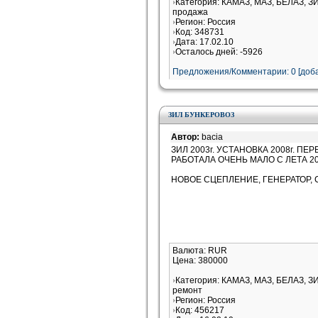
Категория: КАМАЗ, МАЗ, БЕЛАЗ, З
продажа
Регион: Россия
Код: 348731
Дата: 17.02.10
Осталось дней: -5926
Предложения/Комментарии: 0 [доба
ЗИЛ БУНКЕРОВОЗ
Автор:
bacia
ЗИЛ 2003г. УСТАНОВКА 2008г. ПЕ
РАБОТАЛА ОЧЕНЬ МАЛО С ЛЕТА 200
НОВОЕ СЦЕПЛЕНИЕ, ГЕНЕРАТОР, СТ
Валюта: RUR
Цена: 380000
Категория: КАМАЗ, МАЗ, БЕЛАЗ, З
ремонт
Регион: Россия
Код: 456217