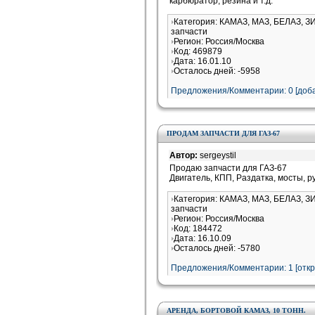
карбюратор, резина и т.д.
Категория: КАМАЗ, МАЗ, БЕЛАЗ, З
запчасти
Регион: Россия/Москва
Код: 469879
Дата: 16.01.10
Осталось дней: -5958
Предложения/Комментарии: 0 [доба
ПРОДАМ ЗАПЧАСТИ ДЛЯ ГАЗ-67
Автор:
sergeystil
Продаю запчасти для ГАЗ-67
Двигатель, КПП, Раздатка, мосты, р
Категория: КАМАЗ, МАЗ, БЕЛАЗ, ЗИ
запчасти
Регион: Россия/Москва
Код: 184472
Дата: 16.10.09
Осталось дней: -5780
Предложения/Комментарии: 1 [
отк
АРЕНДА, БОРТОВОЙ КАМАЗ, 10 ТОНН.