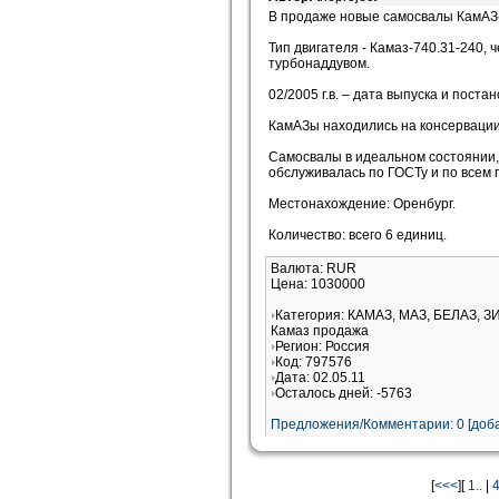
В продаже новые самосвалы КамАЗ-
Тип двигателя - Камаз-740.31-240, 
турбонаддувом.
02/2005 г.в. – дата выпуска и поста
КамАЗы находились на консервации
Самосвалы в идеальном состоянии,
обслуживалась по ГОСТу и по всем 
Местонахождение: Оренбург.
Количество: всего 6 единиц.
Валюта: RUR
Цена: 1030000
Категория: КАМАЗ, МАЗ, БЕЛАЗ, З
Камаз продажа
Регион: Россия
Код: 797576
Дата: 02.05.11
Осталось дней: -5763
Предложения/Комментарии: 0 [доба
[
<<<
][
1..
|