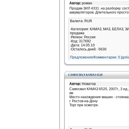
Автор:
роман
Продам ЗИЛ 4331. на разборку. сост
аккумуляторов. Длительного просто
Валюта: RUR
Категория: КАМАЗ, МАЗ, БЕЛАЗ, З
продажа
Регион: Россия
Код: 317692
Дата: 14.05.10
Осталось дней: -5630
Предложения/Комментарии: 0 [доба
САМОСВАЛ КАМАЗ 6520
Автор:
Новатор
Самосвал КАМАЗ 6520, 2007г., 3 ед.,
км
Место нахождения машин - стоянка
г. Ростов-на-Дону
Торг при осмотре.