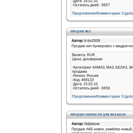
Дата: 16.02.10
Осталось дней: -5657
Предложения/Комментарии: 0 [доба
ПРОДАМ ЗИЛ
Автор:
tr-bn2009
Продам зил бункеровоз с квадратно
Валюта: RUR
Цена: договорная
Категория: КАМАЗ, МАЗ, БЕЛАЗ, З
продажа
Регион: Россия
Код: 469133
Дата: 15.02.10
Осталось дней: -5658
Предложения/Комментарии: 0 [доба
ПРОДАЮ ЗАПЧАСТИ ДЛЯ ЗИЛ-441510
Автор:
Ndjdasve
Продаю АКБ новое, рамблер новый,