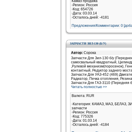
Камаз продажа
Регион: Россия
Код: 654726
Дата: 03.03.14
Осталось дней: -4181
Предложения/Комментарии: 0 [доба
ЗАПЧАСТИ ЗИЛ-130 (Б/У)
Автор:
Сорока
Запчасти Для Зил-130 б/у (Передне
самосвальный квадратный, Цилиндр
,Рулевой механизм(поросенок), Ге
контактный, Редуктор заднего моста
Запчасти Для УАЗ-452 (469) Двигат
Радиатор, Печка отопления, Резина 
Запчасти Для ГАЗ-3110 (Передняя б
Читать полностью >>
Валюта: RUR
Категория: КАМАЗ, МАЗ, БЕЛАЗ, З
запчасти
Регион: Россия
Код: 775326
Дата: 01.03.14
Осталось дней: -4184