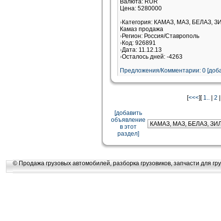
Валюта: RUR
Цена: 5280000
Категория: КАМАЗ, МАЗ, БЕЛАЗ, З
Камаз продажа
Регион: Россия/Ставрополь
Код: 926891
Дата: 11.12.13
Осталось дней: -4263
Предложения/Комментарии: 0 [доба
[
<<<
][
1..
|
2
[добавить
объявление
в этот
раздел]
© Продажа грузовых автомобилей, разборка грузовиков, запчасти для гру