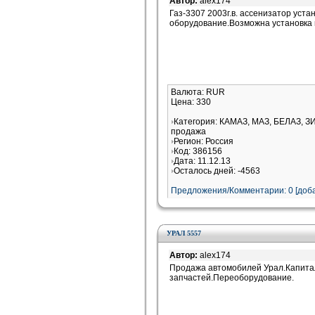
Автор:
alex174
Газ-3307 2003г.в. ассенизатор уст
оборудование.Возможна установка н
Валюта: RUR
Цена: 330
Категория: КАМАЗ, МАЗ, БЕЛАЗ, ЗИ
продажа
Регион: Россия
Код: 386156
Дата: 11.12.13
Осталось дней: -4563
Предложения/Комментарии: 0 [доба
УРАЛ 5557
Автор:
alex174
Продажа автомобилей Урал.Капита
запчастей.Переоборудование.