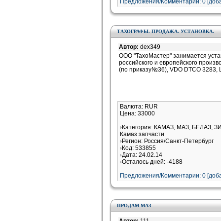
Предложения/Комментарии: 0 [доба
ТАХОГРАФЫ. ПРОДАЖА. УСТАНОВКА.
Автор:
dex349
ООО "ТахоМастер" занимается уст
российского и европейского произв
(по приказу№36), VDO DTCO 3283, Ш
Валюта: RUR
Цена: 33000
Категория: КАМАЗ, МАЗ, БЕЛАЗ, З
Камаз запчасти
Регион: Россия/Санкт-Петербург
Код: 533855
Дата: 24.02.14
Осталось дней: -4188
Предложения/Комментарии: 0 [доба
ПРОДАМ МАЗ