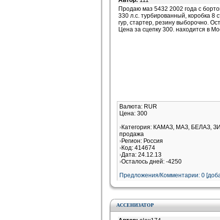
Автор:
111
Продаю маз 5432 2002 года с борто
330 л.с. турбированный, коробка 8
гур, стартер, резину выборочно. Ос
Цена за сцепку 300. находится в Мо
Валюта: RUR
Цена: 300
Категория: КАМАЗ, МАЗ, БЕЛАЗ, З
продажа
Регион: Россия
Код: 414674
Дата: 24.12.13
Осталось дней: -4250
Предложения/Комментарии: 0 [доба
АССЕНИЗАТОР