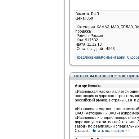
Валюта: RUR
Цена: 850
Категория: КАМАЗ, МАЗ, БЕЛАЗ, ЗИ
продажа
Регион: Россия
Код: 917532
Дата: 11.12.13
Осталось дней: -4563
Предложения/Комментарии: 0 [доба
АВТОКРАНЫ ИВАНОВЕЦ 25 ТОНН ДЛИНА
Автор:
ivmarka
«Ивановская марка» является одни
поставщиков дорожно-строительной
российский рынок, в страны СНГ и 
«Ивановская марка» - эксклюзивны
ОАО «Автокран» и ЗАО «Газпром-кр
«Ивановец» и опорно-поворотных 
дорожно-уплотнительной техники,
завод» по реализации специальных
Ставро
... Читать полностью >>