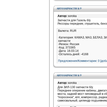
АВТОЗАПЧАСТИ Б/У
Автор:
soroka
Запчасти для Газель б/у.
Рессоры передние, глушитель, бенз
Валюта: RUR
Категория: КАМАЗ, МАЗ, БЕЛАЗ, ЗИ
запчасти
Регион: Россия
Код: 373365
Дата: 16.03.14
Осталось дней: -4168
Предложения/Комментарии: 0 [доба
АВТОЗАПЧАСТИ Б/У
Автор:
soroka
Для ЗИЛ-130 запчасти б/у.
Переднее оперение кабины, двигат
моста, задний мост гиповидный в сб
"поросенок", кпп, компрессор, ради
самосвальный, цилиндр подъемника 