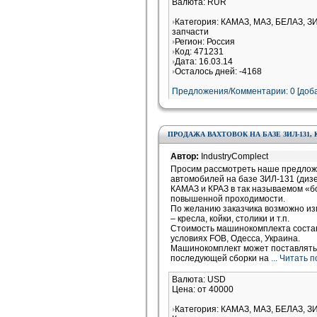
Валюта: RUR
Категория: КАМАЗ, МАЗ, БЕЛАЗ, З
запчасти
Регион: Россия
Код: 471231
Дата: 16.03.14
Осталось дней: -4168
Предложения/Комментарии: 0 [доба
ПРОДАЖА ВАХТОВОК НА БАЗЕ ЗИЛ-131, 
Автор:
IndustryComplect
Просим рассмотреть наше предложе
автомобилей на базе ЗИЛ-131 (дизе
КАМАЗ и КРАЗ в так называемом «бо
повышенной проходимости.
По желанию заказчика возможно и
– кресла, койки, столики и т.п.
Стоимость машинокомплекта состав
условиях FOB, Одесса, Украина.
Машинокомплект может поставлять
последующей сборки на
... Читать 
Валюта: USD
Цена: от 40000
Категория: КАМАЗ, МАЗ, БЕЛАЗ, З